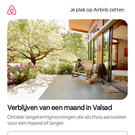
Ga
direct
Je plek op Airbnb zetten
naar
inhoud
Verblijven van een maand in Valsad
Ontdek langetermijnwoningen die als thuis aanvoelen
voor een maand of langer.