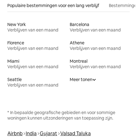
Populaire bestemmingen voor een lang verblijf
Bestemmingen
New York
Barcelona
Verblijven van een maand
Verblijven van een maand
Florence
Athene
Verblijven van een maand
Verblijven van een maand
Miami
Montreal
Verblijven van een maand
Verblijven van een maand
Seattle
Meer tonen
Verblijven van een maand
* In bepaalde geografische gebieden en voor sommige
woningen kunnen uitzonderingen van toepassing zijn.
Airbnb
India
Gujarat
Valsad Taluka