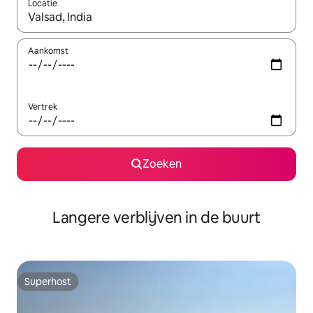
Locatie
Wanneer er resultaten beschikbaar zijn, maak je een keuze met 
Aankomst
Vertrek
Zoeken
Langere verblijven in de buurt
Superhost
Superhost