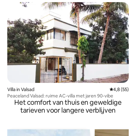
Villa in Valsad
Gemiddelde b
4,8 (55)
Peaceland Valsad: ruime AC-villa met jaren 90-vibe
Het comfort van thuis en geweldige
tarieven voor langere verblijven