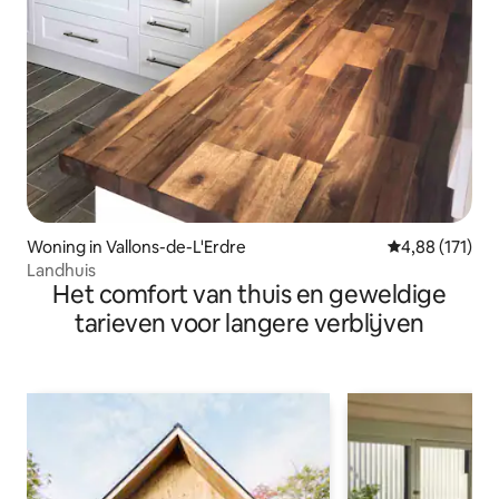
Woning in Vallons-de-L'Erdre
Gemiddelde beo
4,88 (171)
Landhuis
Het comfort van thuis en geweldige
tarieven voor langere verblijven