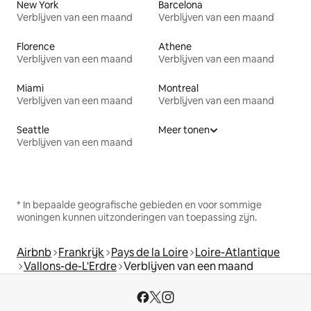
New York
Barcelona
Verblijven van een maand
Verblijven van een maand
Florence
Athene
Verblijven van een maand
Verblijven van een maand
Miami
Montreal
Verblijven van een maand
Verblijven van een maand
Seattle
Meer tonen
Verblijven van een maand
* In bepaalde geografische gebieden en voor sommige
woningen kunnen uitzonderingen van toepassing zijn.
Airbnb
Frankrijk
Pays de la Loire
Loire-Atlantique
Vallons-de-L'Erdre
Verblijven van een maand