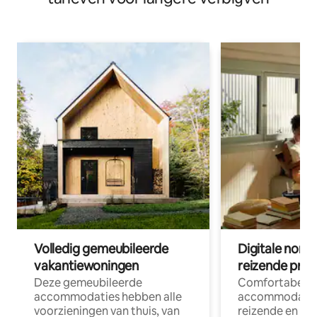
Volledig gemeubileerde
Digitale nom
vakantiewoningen
reizende prof
Deze gemeubileerde
Comfortabele
accommodaties hebben alle
accommodatie
voorzieningen van thuis, van
reizende en op