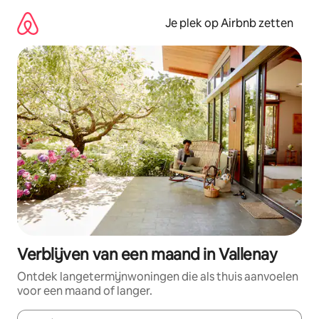
Ga
direct
Je plek op Airbnb zetten
naar
inhoud
Verblijven van een maand in Vallenay
Ontdek langetermijnwoningen die als thuis aanvoelen
voor een maand of langer.