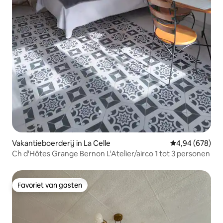
Vakantieboerderij in La Celle
Gemiddelde beo
4,94 (678)
Ch d'Hôtes Grange Bernon L'Atelier/airco 1 tot 3 personen
Favoriet van gasten
Favoriet van gasten