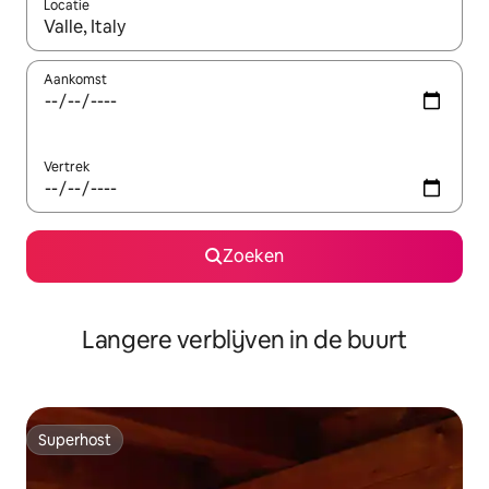
Locatie
Wanneer er resultaten beschikbaar zijn, maak je een keuze met 
Aankomst
Vertrek
Zoeken
Langere verblijven in de buurt
Superhost
Superhost