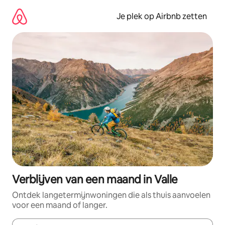
Ga
direct
Je plek op Airbnb zetten
naar
inhoud
Verblijven van een maand in Valle
Ontdek langetermijnwoningen die als thuis aanvoelen
voor een maand of langer.