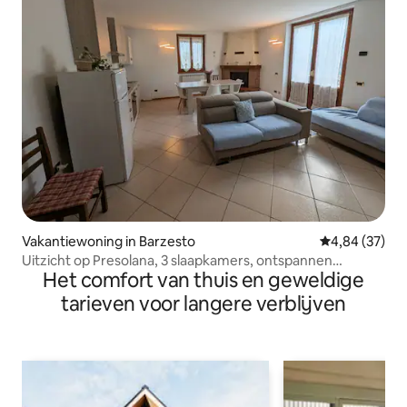
Vakantiewoning in Barzesto
Gemiddelde be
4,84 (37)
Uitzicht op Presolana, 3 slaapkamers, ontspannen
Het comfort van thuis en geweldige
skiresort, trekking
tarieven voor langere verblijven