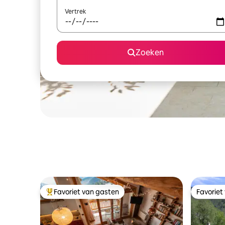
Vertrek
Zoeken
Favoriet van gasten
Favoriet
Topfavoriet van gasten
Favoriet