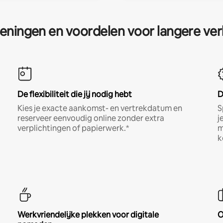
eningen en voordelen voor langere ver
De flexibiliteit die jij nodig hebt
D
Kies je exacte aankomst- en vertrekdatum en
S
reserveer eenvoudig online zonder extra
j
verplichtingen of papierwerk.*
m
k
Werkvriendelijke plekken voor digitale
O