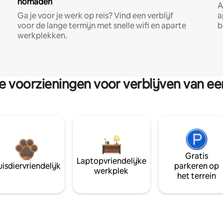
nomaden
A
Ga je voor je werk op reis? Vind een verblijf
a
voor de lange termijn met snelle wifi en aparte
b
werkplekken.
re voorzieningen voor verblijven van e
Gratis
Laptopvriendelijke
isdiervriendelijk
parkeren op
werkplek
het terrein