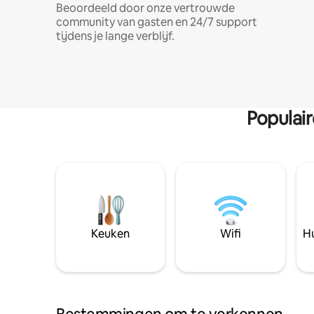
Beoordeeld door onze vertrouwde
community van gasten en 24/7 support
tijdens je lange verblijf.
Populai
Keuken
Wifi
Hu