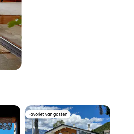
Favoriet van gasten
Favoriet van gasten