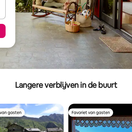
Langere verblijven in de buurt
 van gasten
Favoriet van gasten
 van gasten
Favoriet van gasten