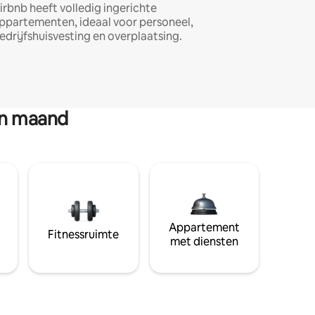
irbnb heeft volledig ingerichte
ppartementen, ideaal voor personeel,
edrijfshuisvesting en overplaatsing.
en maand
Appartement
Fitnessruimte
met diensten