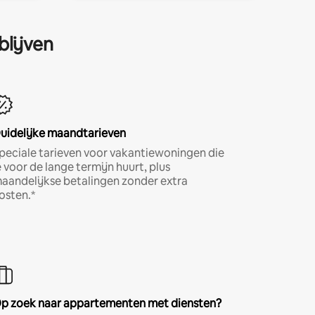
blijven
uidelijke maandtarieven
peciale tarieven voor vakantiewoningen die
e voor de lange termijn huurt, plus
aandelijkse betalingen zonder extra
osten.*
p zoek naar appartementen met diensten?