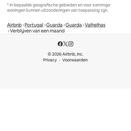
* In bepaalde geografische gebieden en voor sommige
woningen kunnen uitzonderingen van toepassing zijn.
Airbnb
Portugal
Guarda
Guarda
Valhelhas
Verblijven van een maand
© 2026 Airbnb, Inc.
Privacy
Voorwaarden