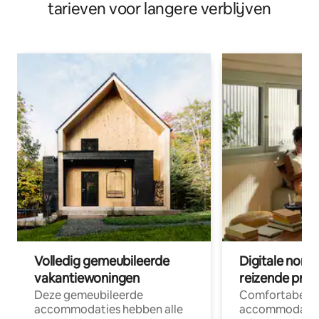
tarieven voor langere verblijven
Volledig gemeubileerde
Digitale nom
vakantiewoningen
reizende prof
Deze gemeubileerde
Comfortabele
accommodaties hebben alle
accommodatie