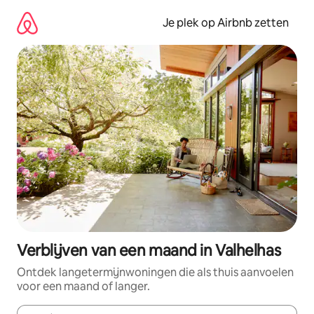
Ga
direct
Je plek op Airbnb zetten
naar
inhoud
Verblijven van een maand in Valhelhas
Ontdek langetermijnwoningen die als thuis aanvoelen
voor een maand of langer.