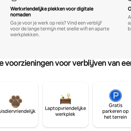
Werkvriendelijke plekken voor digitale
O
nomaden
A
Ga je voor je werk op reis? Vind een verblijf
a
voor de lange termijn met snelle wifi en aparte
b
werkplekken.
re voorzieningen voor verblijven van e
Gratis
Laptopvriendelijke
isdiervriendelijk
parkeren op
werkplek
het terrein