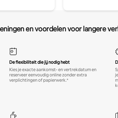
eningen en voordelen voor langere ver
De flexibiliteit die jij nodig hebt
D
Kies je exacte aankomst- en vertrekdatum en
S
reserveer eenvoudig online zonder extra
j
verplichtingen of papierwerk.*
m
k