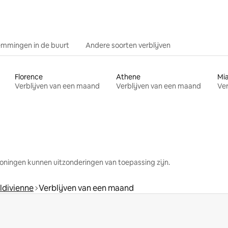
mmingen in de buurt
Andere soorten verblijven
Florence
Athene
Mi
Verblijven van een maand
Verblijven van een maand
Ver
oningen kunnen uitzonderingen van toepassing zijn.
ldivienne
Verblijven van een maand