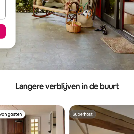
Langere verblijven in de buurt
 van gasten
Superhost
 van gasten
Superhost