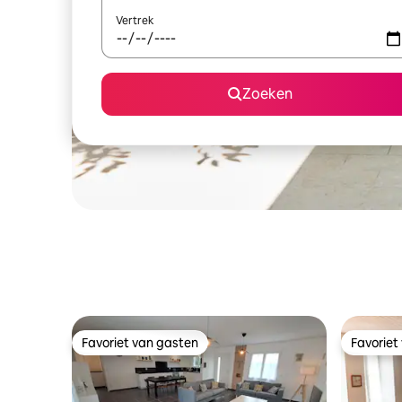
Vertrek
Zoeken
Favoriet van gasten
Favoriet
Favoriet van gasten
Favoriet