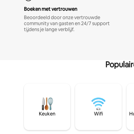
Boeken met vertrouwen
Beoordeeld door onze vertrouwde
community van gasten en 24/7 support
tijdens je lange verblijf.
Populai
Keuken
Wifi
Hu