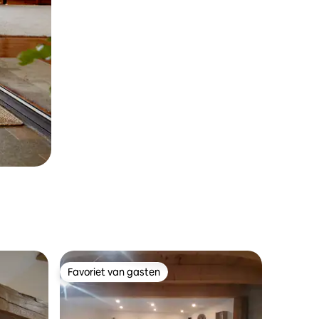
Favoriet van gasten
Favoriet van gasten