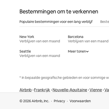
Bestemmingen om te verkennen
Populaire bestemmingen voor een lang verblijf
Beste
New York
Barcelona
Verblijven van een maand
Verblijven van een maand
Seattle
Meer tonen
Verblijven van een maand
* In bepaalde geografische gebieden en voor sommige w
Airbnb
Frankrijk
Nouvelle-Aquitaine
Vienne
Va
© 2026 Airbnb, Inc.
Privacy
Voorwaarden