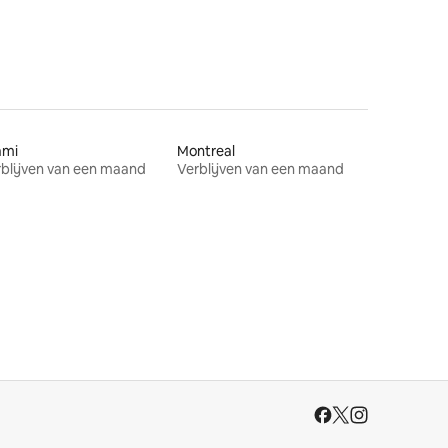
ami
Montreal
blijven van een maand
Verblijven van een maand