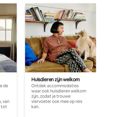
Huisdieren zijn welkom
e de
Ontdek accommodaties
waar ook huisdieren welkom
zijn, zodat je trouwe
, van
viervoeter ook mee op reis
 tot
kan.