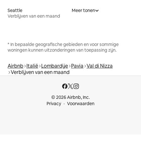
Seattle
Meer tonen
Verblijven van een maand
* In bepaalde geografische gebieden en voor sommige
woningen kunnen uitzonderingen van toepassing zijn.
Airbnb
Italië
Lombardije
Pavia
Val di Nizza
Verblijven van een maand
© 2026 Airbnb, Inc.
Privacy
Voorwaarden