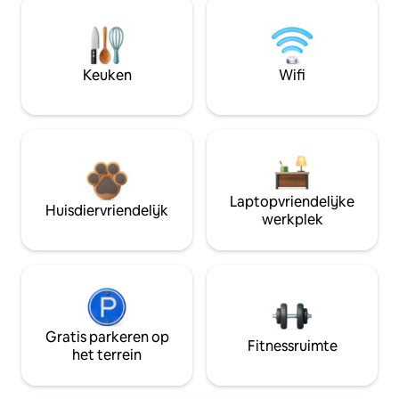
Keuken
Wifi
Laptopvriendelijke
Huisdiervriendelijk
werkplek
Gratis parkeren op
Fitnessruimte
het terrein