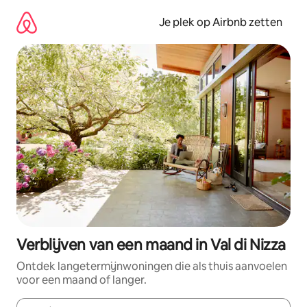
Ga
direct
Je plek op Airbnb zetten
naar
inhoud
Verblijven van een maand in Val di Nizza
Ontdek langetermijnwoningen die als thuis aanvoelen
voor een maand of langer.