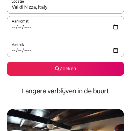
Locatie
Wanneer er resultaten beschikbaar zijn, maak je een keuze met 
Aankomst
Vertrek
Zoeken
Langere verblijven in de buurt