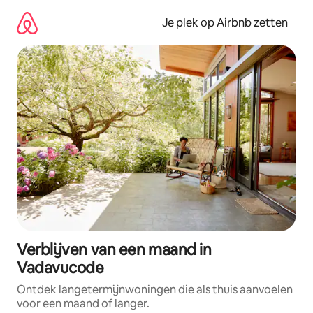
Ga
direct
Je plek op Airbnb zetten
naar
inhoud
Verblijven van een maand in
Vadavucode
Ontdek langetermijnwoningen die als thuis aanvoelen
voor een maand of langer.