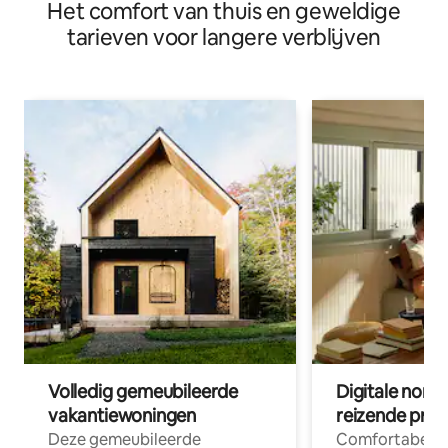
Het comfort van thuis en geweldige
tarieven voor langere verblijven
Volledig gemeubileerde
Digitale nom
vakantiewoningen
reizende prof
Deze gemeubileerde
Comfortabele