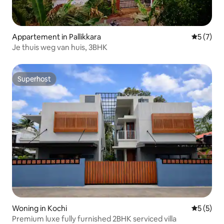
Appartement in Pallikkara
Gemiddeld
5 (7)
Je thuis weg van huis, 3BHK
Superhost
Superhost
Woning in Kochi
Gemiddeld
5 (5)
Premium luxe fully furnished 2BHK serviced villa