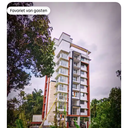
Favoriet van gasten
Favoriet van gasten