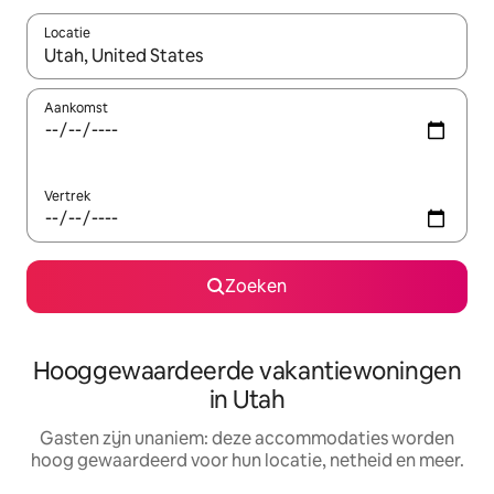
Locatie
Wanneer er resultaten beschikbaar zijn, maak je een keuze met 
Aankomst
Vertrek
Zoeken
Hooggewaardeerde vakantiewoningen
in Utah
Gasten zijn unaniem: deze accommodaties worden
hoog gewaardeerd voor hun locatie, netheid en meer.