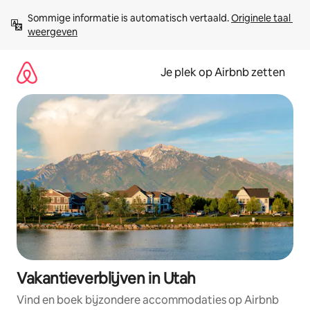
Ga
Sommige informatie is automatisch vertaald. 
Originele taal 
direct
weergeven
naar
inhoud
Je plek op Airbnb zetten
Vakantieverblijven in Utah
Vind en boek bijzondere accommodaties op Airbnb