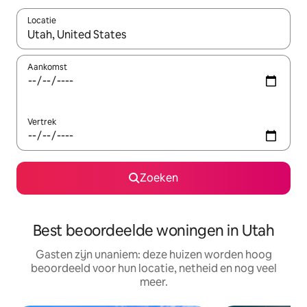
Locatie
Wanneer er resultaten beschikbaar zijn, maak je een keuze met 
Aankomst
Vertrek
Zoeken
Best beoordeelde woningen in Utah
Gasten zijn unaniem: deze huizen worden hoog
beoordeeld voor hun locatie, netheid en nog veel
meer.