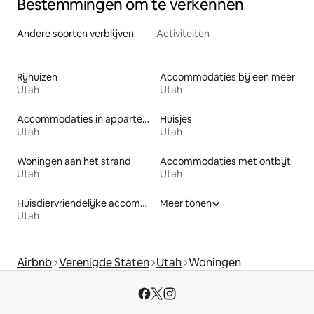
Bestemmingen om te verkennen
Andere soorten verblijven
Activiteiten
Rijhuizen
Accommodaties bij een meer
Utah
Utah
Accommodaties in appartementen met diensten
Huisjes
Utah
Utah
Woningen aan het strand
Accommodaties met ontbijt
Utah
Utah
Huisdiervriendelijke accommodaties
Meer tonen
Utah
Airbnb
Verenigde Staten
Utah
Woningen