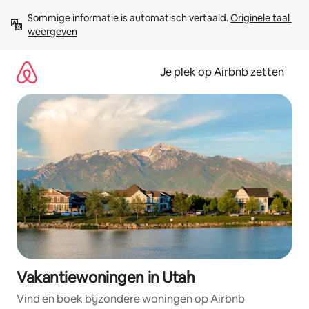
Ga
Sommige informatie is automatisch vertaald. 
Originele taal 
direct
weergeven
naar
inhoud
Je plek op Airbnb zetten
Vakantiewoningen in Utah
Vind en boek bijzondere woningen op Airbnb