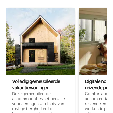
Volledig gemeubileerde
Digitale nom
vakantiewoningen
reizende prof
Deze gemeubileerde
Comfortabele
accommodaties hebben alle
accommodatie
voorzieningen van thuis, van
reizende en op
rustige berghutten tot
werkende profe