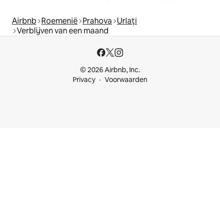
Airbnb
Roemenië
Prahova
Urlați
Verblijven van een maand
© 2026 Airbnb, Inc.
Privacy
Voorwaarden