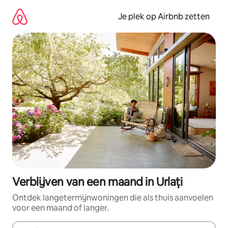
Ga
direct
Je plek op Airbnb zetten
naar
inhoud
Verblijven van een maand in Urlați
Ontdek langetermijnwoningen die als thuis aanvoelen
voor een maand of langer.