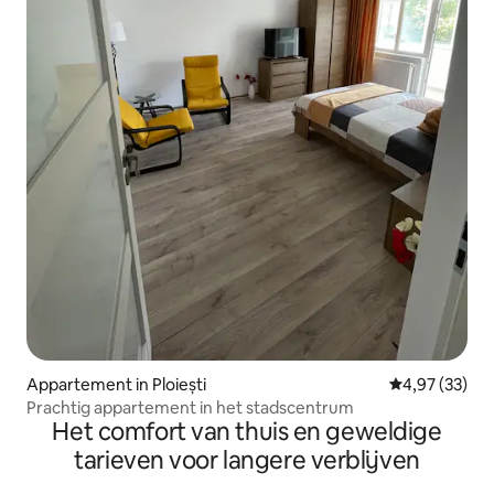
Appartement in Ploiești
Gemiddelde be
4,97 (33)
Prachtig appartement in het stadscentrum
Het comfort van thuis en geweldige
tarieven voor langere verblijven