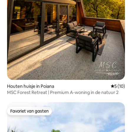
Houten huisje in Poiana
Gemiddelde
5 (10)
MSC Forest Retreat | Premium A-woning in de natuur 2
Favoriet van gasten
Favoriet van gasten