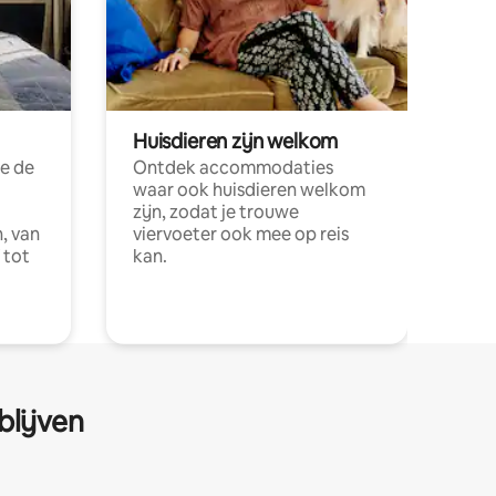
Huisdieren zijn welkom
e de
Ontdek accommodaties
waar ook huisdieren welkom
zijn, zodat je trouwe
, van
viervoeter ook mee op reis
 tot
kan.
blijven