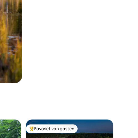
Favoriet van gasten
Topfavoriet van gasten