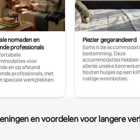
tale nomaden en
Plezier gegarandeerd
ende professionals
Soms is de accommodati
bestemming. Deze
ortabele
accommodaties hebben
mmodaties voor
allerlei unieke kenmerken
nde en op afstand
houten huisjes op een klif
nde professionals, met
rustige woonboten.
en speciale werkplekken.
eningen en voordelen voor langere ver