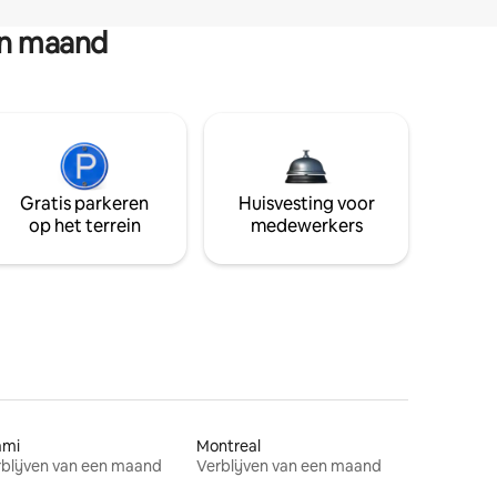
en maand
Gratis parkeren
Huisvesting voor
op het terrein
medewerkers
ami
Montreal
blijven van een maand
Verblijven van een maand