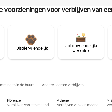
re voorzieningen voor verblijven van e
Laptopvriendelijke
Huisdiervriendelijk
werkplek
mmingen in de buurt
Andere soorten verblijven
Florence
Athene
Mi
Verblijven van een maand
Verblijven van een maand
Ver