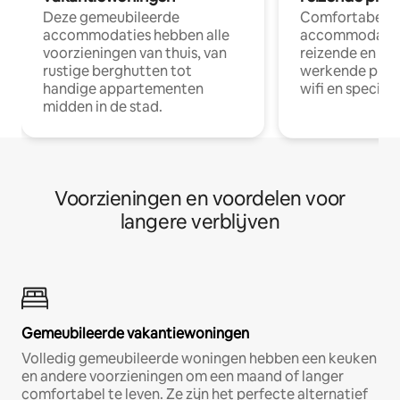
Deze gemeubileerde
Comfortabele
accommodaties hebben alle
accommodatie
voorzieningen van thuis, van
reizende en op
rustige berghutten tot
werkende profe
handige appartementen
wifi en special
midden in de stad.
Voorzieningen en voordelen voor
langere verblijven
Gemeubileerde vakantiewoningen
Volledig gemeubileerde woningen hebben een keuken
en andere voorzieningen om een maand of langer
comfortabel te leven. Ze zijn het perfecte alternatief