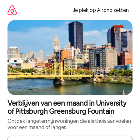
Ga
direct
Je plek op Airbnb zetten
naar
inhoud
Verblijven van een maand in University
of Pittsburgh Greensburg Fountain
Ontdek langetermijnwoningen die als thuis aanvoelen
voor een maand of langer.