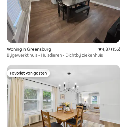
Woning in Greensburg
Gemiddelde beo
4,87 (155)
Bijgewerkt huis - Huisdieren - Dichtbij ziekenhuis
Favoriet van gasten
Favoriet van gasten