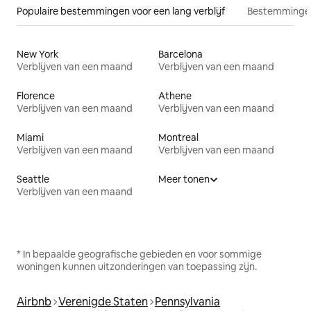
Populaire bestemmingen voor een lang verblijf
Bestemmingen
New York
Barcelona
Verblijven van een maand
Verblijven van een maand
Florence
Athene
Verblijven van een maand
Verblijven van een maand
Miami
Montreal
Verblijven van een maand
Verblijven van een maand
Seattle
Meer tonen
Verblijven van een maand
* In bepaalde geografische gebieden en voor sommige
woningen kunnen uitzonderingen van toepassing zijn.
Airbnb
Verenigde Staten
Pennsylvania