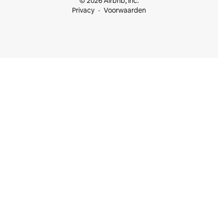
© 2026 Airbnb, Inc.
Privacy
Voorwaarden