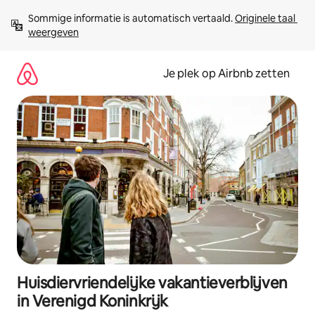
Ga
Sommige informatie is automatisch vertaald. 
Originele taal 
direct
weergeven
naar
inhoud
Je plek op Airbnb zetten
Huisdiervriendelijke vakantieverblijven
in Verenigd Koninkrijk