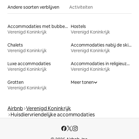
Andere soorten verblijven
Activiteiten
Accommodaties met bubbelbad
Hostels
Verenigd Koninkrijk
Verenigd Koninkrijk
Chalets
Accommodaties nabij de skipiste
Verenigd Koninkrijk
Verenigd Koninkrijk
Luxe accommodaties
Accommodaties in religieuze gebouwen
Verenigd Koninkrijk
Verenigd Koninkrijk
Grotten
Meer tonen
Verenigd Koninkrijk
Airbnb
Verenigd Koninkrijk
Huisdiervriendelijke accommodaties