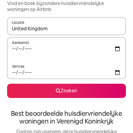
Vind en boek bijzondere huisdiervriendelijke
woningen op Airbnb
Locatie
Wanneer er resultaten beschikbaar zijn, maak je een keuze met 
Aankomst
Vertrek
Zoeken
Best beoordeelde huisdiervriendelijke
woningen in Verenigd Koninkrijk
Gasten zijn unaniem: deze huisdiervriendelijke