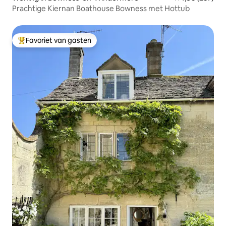
Prachtige Kiernan Boathouse Bowness met Hottub
Favoriet van gasten
Topfavoriet van gasten