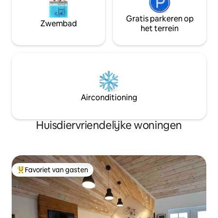
Gratis parkeren op
Zwembad
het terrein
Airconditioning
Huisdiervriendelijke woningen
Favoriet van gasten
Topfavoriet van gasten