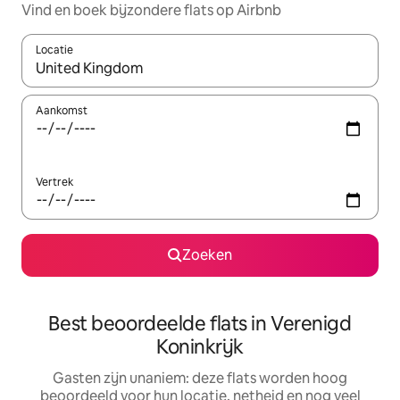
Vind en boek bijzondere flats op Airbnb
Locatie
Wanneer er resultaten beschikbaar zijn, maak je een keuze met 
Aankomst
Vertrek
Zoeken
Best beoordeelde flats in Verenigd
Koninkrijk
Gasten zijn unaniem: deze flats worden hoog
beoordeeld voor hun locatie, netheid en nog veel