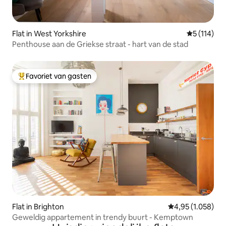
Flat in West Yorkshire
Gemiddelde
5 (114)
Penthouse aan de Griekse straat - hart van de stad
Favoriet van gasten
Topfavoriet van gasten
Flat in Brighton
Gemiddelde beoor
4,95 (1.058)
Geweldig appartement in trendy buurt - Kemptown