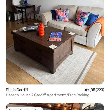
Flat in Cardiff
Gemiddelde beo
4,95 (223)
Hansen House 2 Cardiff Apartment /Free Parking