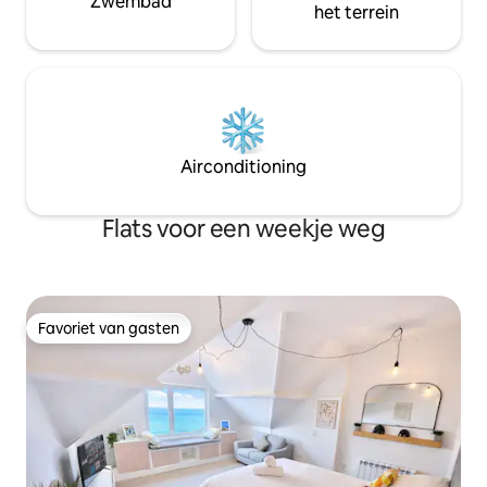
Zwembad
het terrein
Airconditioning
Flats voor een weekje weg
Favoriet van gasten
Favoriet van gasten