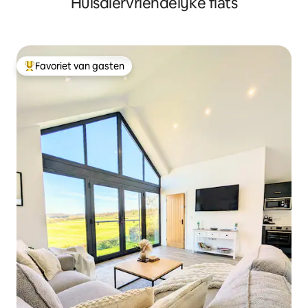
Huisdiervriendelijke flats
Favoriet van gasten
Topfavoriet van gasten