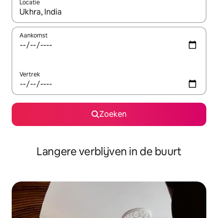
Locatie
Wanneer er resultaten beschikbaar zijn, maak je een keuze met 
Aankomst
Vertrek
Zoeken
Langere verblijven in de buurt