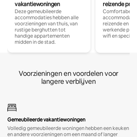
vakantiewoningen
reizende prof
Deze gemeubileerde
Comfortabele
accommodaties hebben alle
accommodatie
voorzieningen van thuis, van
reizende en op
rustige berghutten tot
werkende profe
handige appartementen
wifi en special
midden in de stad.
Voorzieningen en voordelen voor
langere verblijven
Gemeubileerde vakantiewoningen
Volledig gemeubileerde woningen hebben een keuken
en andere voorzieningen om een maand of langer