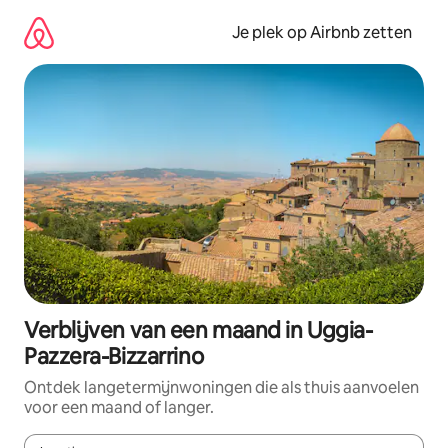
Ga
direct
Je plek op Airbnb zetten
naar
inhoud
Verblijven van een maand in Uggia-
Pazzera-Bizzarrino
Ontdek langetermijnwoningen die als thuis aanvoelen
voor een maand of langer.