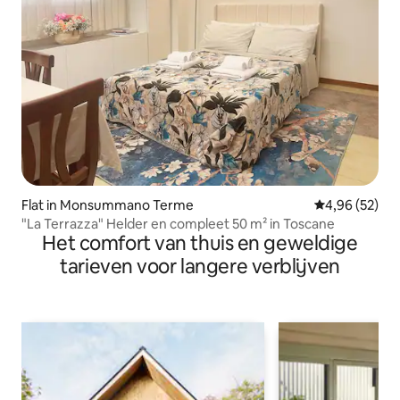
Flat in Monsummano Terme
Gemiddelde be
4,96 (52)
"La Terrazza" Helder en compleet 50 m² in Toscane
Het comfort van thuis en geweldige
tarieven voor langere verblijven