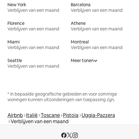
New York
Barcelona
Verblijven van een maand
Verblijven van een maand
Florence
Athene
Verblijven van een maand
Verblijven van een maand
Miami
Montreal
Verblijven van een maand
Verblijven van een maand
Seattle
Meer tonen
Verblijven van een maand
* In bepaalde geografische gebieden en voor sommige
woningen kunnen uitzonderingen van toepassing zijn.
Airbnb
Italië
Toscane
Pistoia
Uggia-Pazzera
Verblijven van een maand