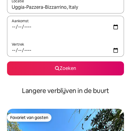
Locatie
Wanneer er resultaten beschikbaar zijn, maak je een keuze met 
Aankomst
Vertrek
Zoeken
Langere verblijven in de buurt
Favoriet van gasten
Favoriet van gasten