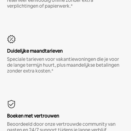
reserveer eenvoudig online zonder extra
verplichtingen of papierwerk.*
Duidelijke maandtarieven
Speciale tarieven voor vakantiewoningen die je voor
de lange termijn huurt, plus maandelijkse betalingen
zonder extra kosten.*
Boeken met vertrouwen
Beoordeeld door onze vertrouwde community van
gasten en 24/7 support tijdens je lange verblijf.