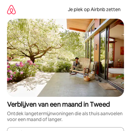
Ga
direct
Je plek op Airbnb zetten
naar
inhoud
Verblijven van een maand in Tweed
Ontdek langetermijnwoningen die als thuis aanvoelen
voor een maand of langer.