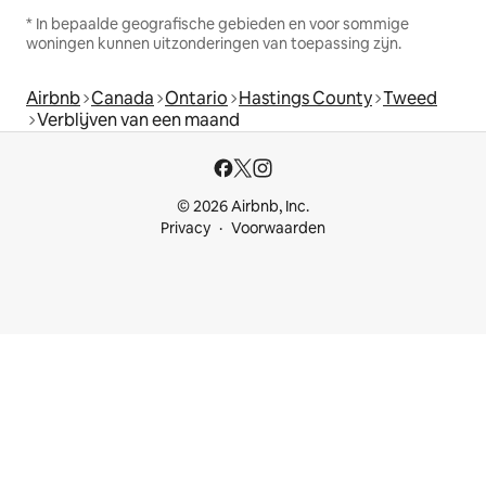
* In bepaalde geografische gebieden en voor sommige
woningen kunnen uitzonderingen van toepassing zijn.
Airbnb
Canada
Ontario
Hastings County
Tweed
Verblijven van een maand
© 2026 Airbnb, Inc.
Privacy
Voorwaarden