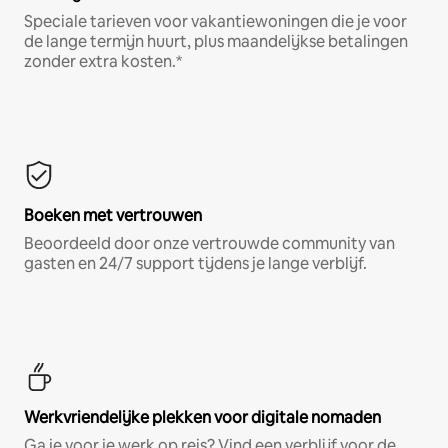
Speciale tarieven voor vakantiewoningen die je voor
de lange termijn huurt, plus maandelijkse betalingen
zonder extra kosten.*
Boeken met vertrouwen
Beoordeeld door onze vertrouwde community van
gasten en 24/7 support tijdens je lange verblijf.
Werkvriendelijke plekken voor digitale nomaden
Ga je voor je werk op reis? Vind een verblijf voor de