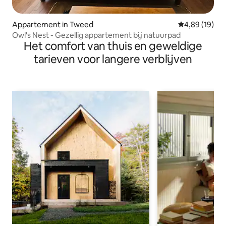
Appartement in Tweed
Gemiddelde be
4,89 (19)
Owl's Nest - Gezellig appartement bij natuurpad
Het comfort van thuis en geweldige
tarieven voor langere verblijven