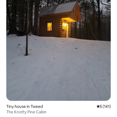
Tiny house in Tweed
Gemiddelde
5 (141)
The Knotty Pine Cabin