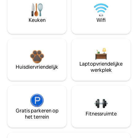
Keuken
Wifi
Laptopvriendelijke
Huisdiervriendelijk
werkplek
Gratis parkeren op
Fitnessruimte
het terrein