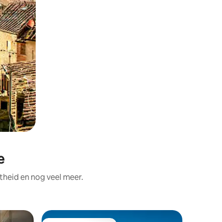
e
theid en nog veel meer.
Flat