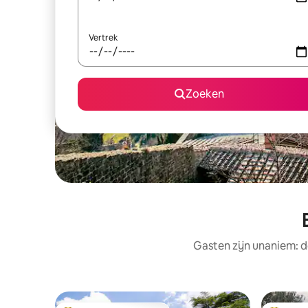
Vertrek
Zoeken
Gasten zijn unaniem: d