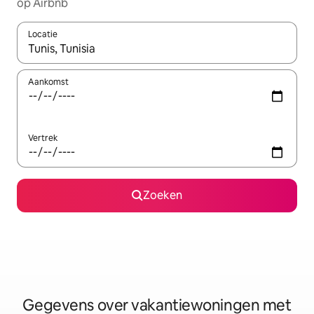
op Airbnb
Locatie
Wanneer er resultaten beschikbaar zijn, maak je een keuze met 
Aankomst
Vertrek
Zoeken
Gegevens over vakantiewoningen met