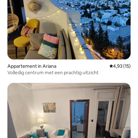
Appartement in Ariana
Gemiddelde be
4,93 (15)
Volledig centrum met een prachtig uitzicht