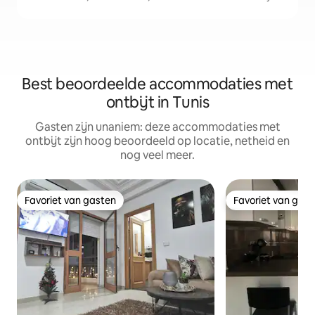
Best beoordeelde accommodaties met
ontbijt in Tunis
Gasten zijn unaniem: deze accommodaties met
ontbijt zijn hoog beoordeeld op locatie, netheid en
nog veel meer.
Favoriet van gasten
Favoriet van gas
Favoriet van gasten
Favoriet van gas