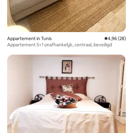
Appartement in Tunis
Gemiddelde be
4,96 (28)
Appartement S+1 onafhankelijk, centraal, beveiligd