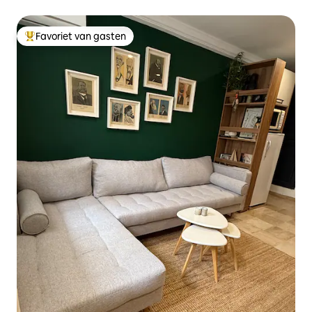
Favoriet van gasten
Topfavoriet van gasten