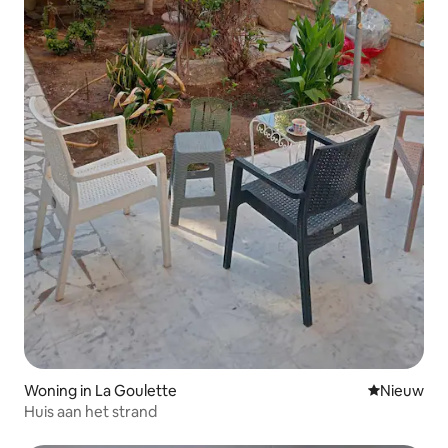
Woning in La Goulette
Nieuwe ac
Nieuw
Huis aan het strand