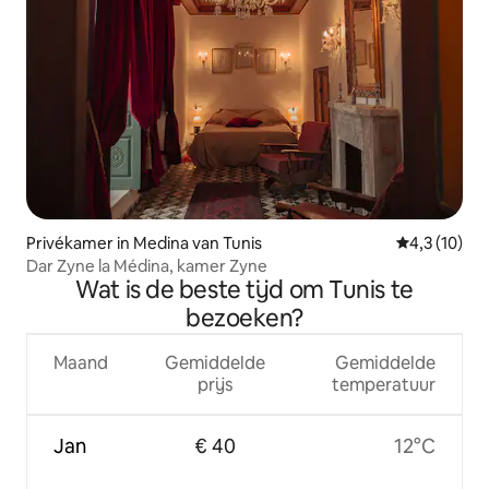
Privékamer in Medina van Tunis
Gemiddelde 
4,3 (10)
Dar Zyne la Médina, kamer Zyne
Wat is de beste tijd om Tunis te
bezoeken?
Maand
Gemiddelde
Gemiddelde
prijs
temperatuur
Jan
€ 40
12°C