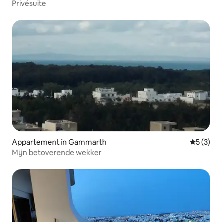
Privésuite
Appartement in Gammarth
Gemiddeld
5 (3)
Mijn betoverende wekker