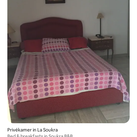
Privékamer in La Soukra
Bed & breakfasts in Soukra B&B