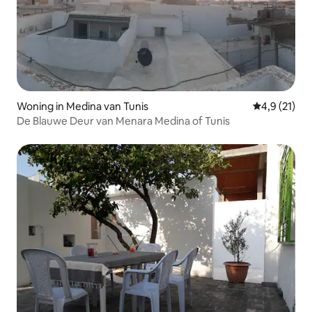
Woning in Medina van Tunis
Gemiddelde 
4,9 (21)
De Blauwe Deur van Menara Medina of Tunis