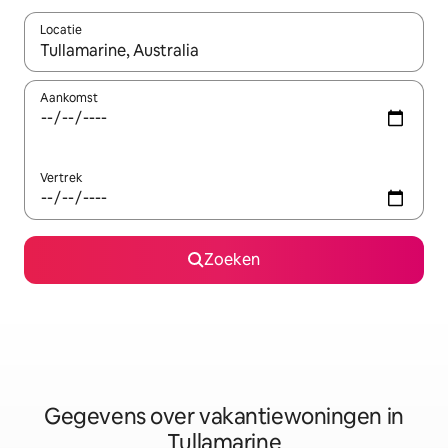
Locatie
Wanneer er resultaten beschikbaar zijn, maak je een keuze met 
Aankomst
Vertrek
Zoeken
Gegevens over vakantiewoningen in
Tullamarine