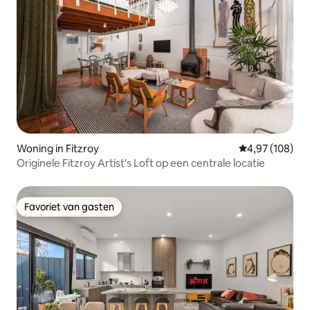
Woning in Fitzroy
Gemiddelde beo
4,97 (108)
Originele Fitzroy Artist's Loft op een centrale locatie
Favoriet van gasten
Favoriet van gasten