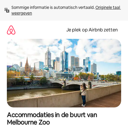
Ga
Sommige informatie is automatisch vertaald. 
Originele taal 
direct
weergeven
naar
inhoud
Je plek op Airbnb zetten
Accommodaties in de buurt van
Melbourne Zoo