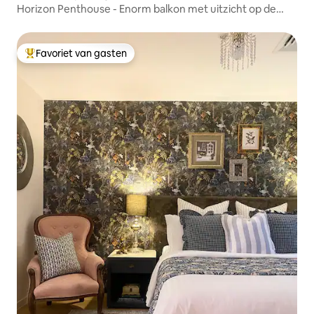
Horizon Penthouse - Enorm balkon met uitzicht op de
stad/rivier
Favoriet van gasten
Topfavoriet van gasten