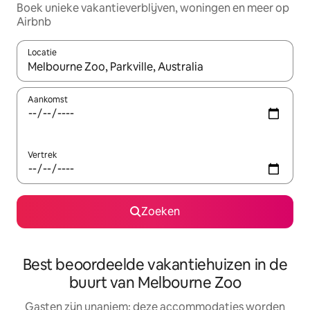
Boek unieke vakantieverblijven, woningen en meer op
Airbnb
Locatie
Wanneer er resultaten beschikbaar zijn, maak je een keuze met 
Aankomst
Vertrek
Zoeken
Best beoordeelde vakantiehuizen in de
buurt van Melbourne Zoo
Gasten zijn unaniem: deze accommodaties worden