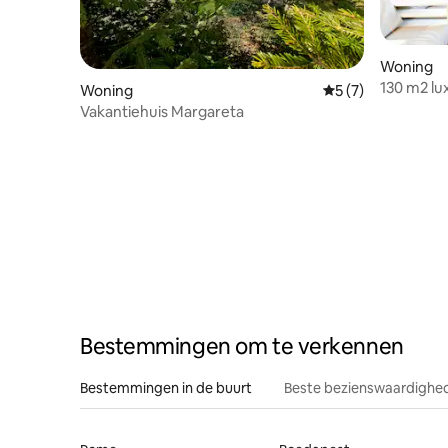
Woning
130 m2 lux
Woning
Gemiddelde beoord
5 (7)
Lovran
Vakantiehuis Margareta
Bestemmingen om te verkennen
Bestemmingen in de buurt
Beste bezienswaardighed