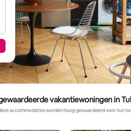
ewaardeerde vakantiewoningen in Tuk
 deze accommodaties worden hoog gewaardeerd voor hun loca