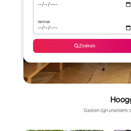
Vertrek
Zoeken
Hoogg
Gasten zijn unaniem: