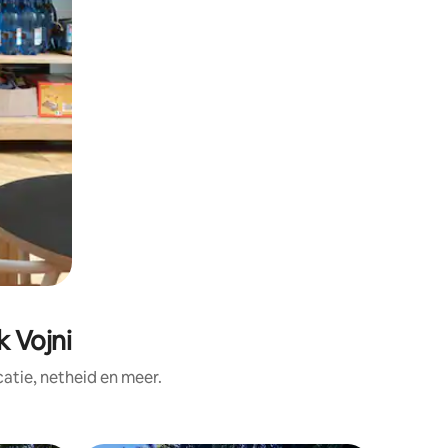
 Vojni
tie, netheid en meer.