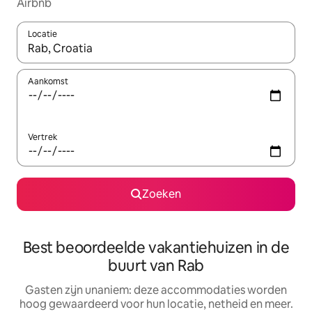
Airbnb
Locatie
Wanneer er resultaten beschikbaar zijn, maak je een keuze met 
Aankomst
Vertrek
Zoeken
Best beoordeelde vakantiehuizen in de
buurt van Rab
Gasten zijn unaniem: deze accommodaties worden
hoog gewaardeerd voor hun locatie, netheid en meer.