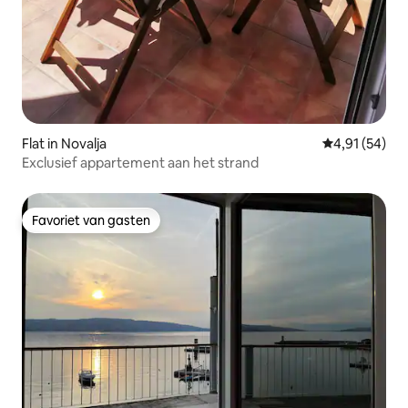
Flat in Novalja
Gemiddelde be
4,91 (54)
Exclusief appartement aan het strand
Favoriet van gasten
Favoriet van gasten