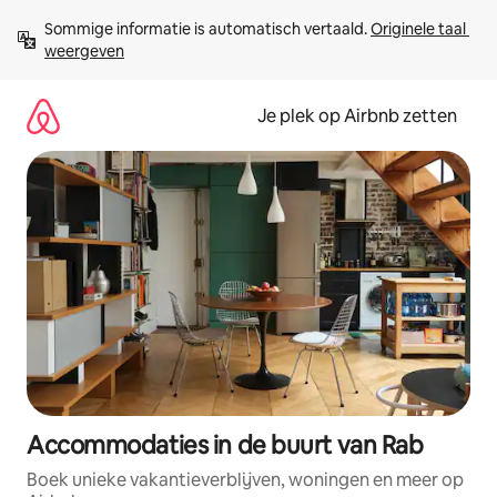
Ga
Sommige informatie is automatisch vertaald. 
Originele taal 
direct
weergeven
naar
inhoud
Je plek op Airbnb zetten
Accommodaties in de buurt van Rab
Boek unieke vakantieverblijven, woningen en meer op