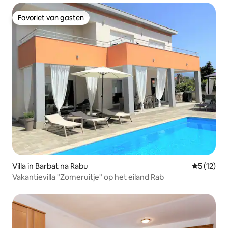
Favoriet van gasten
Favoriet van gasten
Villa in Barbat na Rabu
Gemiddeld
5 (12)
Vakantievilla "Zomeruitje" op het eiland Rab