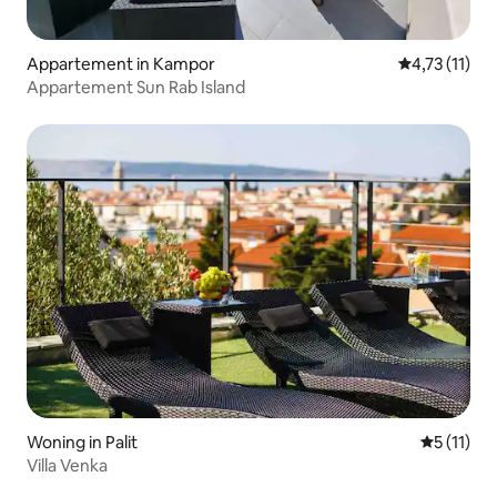
Appartement in Kampor
Gemiddelde b
4,73 (11)
Appartement Sun Rab Island
Woning in Palit
Gemiddeld
5 (11)
Villa Venka