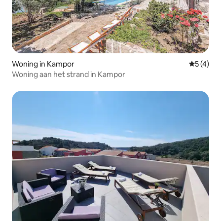
Woning in Kampor
Gemiddeld
5 (4)
Woning aan het strand in Kampor