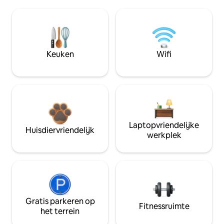
Keuken
Wifi
Laptopvriendelijke
Huisdiervriendelijk
werkplek
Gratis parkeren op
Fitnessruimte
het terrein