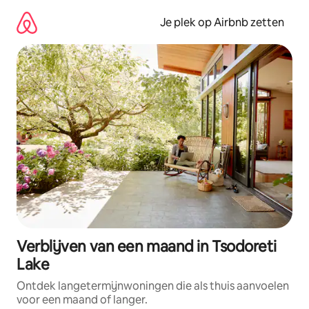
Ga
direct
Je plek op Airbnb zetten
naar
inhoud
Verblijven van een maand in Tsodoreti
Lake
Ontdek langetermijnwoningen die als thuis aanvoelen
voor een maand of langer.