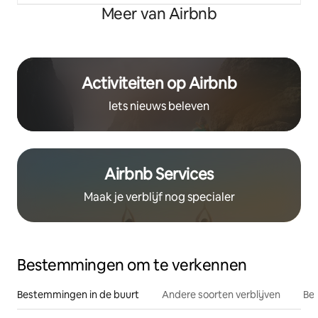
Meer van Airbnb
Activiteiten op Airbnb
Iets nieuws beleven
Airbnb Services
Maak je verblijf nog specialer
Bestemmingen om te verkennen
Bestemmingen in de buurt
Andere soorten verblijven
Bes