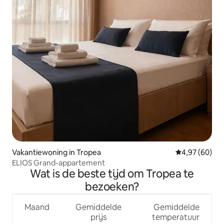
Vakantiewoning in Tropea
Gemiddelde be
4,97 (60)
ELIOS Grand-appartement
Wat is de beste tijd om Tropea te
bezoeken?
Maand
Gemiddelde
Gemiddelde
prijs
temperatuur