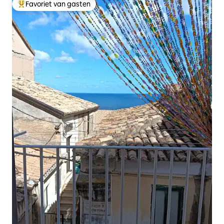
Favoriet van gasten
Topfavoriet van gasten