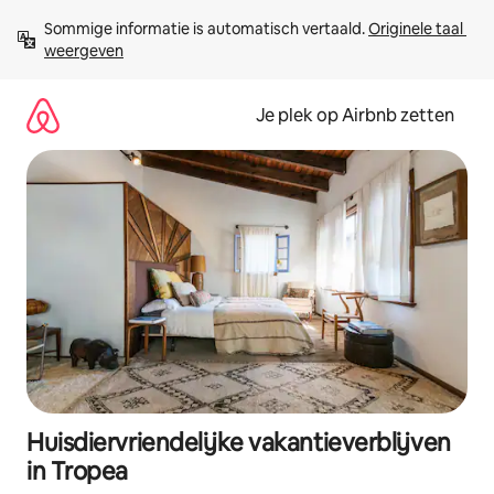
Ga
Sommige informatie is automatisch vertaald. 
Originele taal 
direct
weergeven
naar
inhoud
Je plek op Airbnb zetten
Huisdiervriendelijke vakantieverblijven
in Tropea