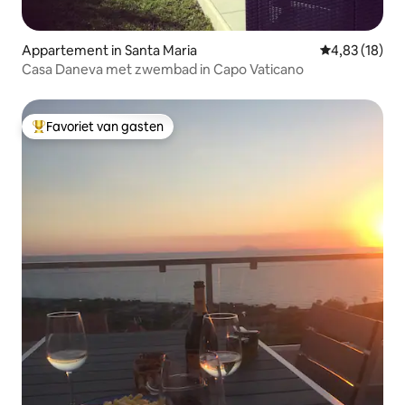
Appartement in Santa Maria
Gemiddelde be
4,83 (18)
Casa Daneva met zwembad in Capo Vaticano
Favoriet van gasten
Topfavoriet van gasten