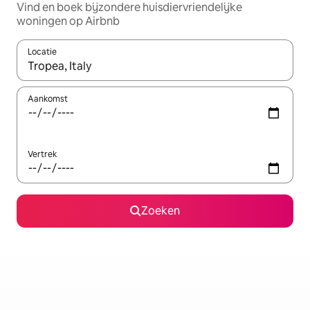
Vind en boek bijzondere huisdiervriendelijke
woningen op Airbnb
Locatie
Wanneer er resultaten beschikbaar zijn, maak je een keuze met 
Aankomst
Vertrek
Zoeken