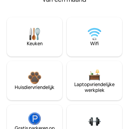
Keuken
Wifi
Laptopvriendelijke
Huisdiervriendelijk
werkplek
Gratis parkeren op