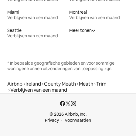
Miami
Montreal
Verblijven van een maand
Verblijven van een maand
Seattle
Meer tonen
Verblijven van een maand
* In bepaalde geografische gebieden en voor sommige
woningen kunnen uitzonderingen van toepassing zijn.
Airbnb
Ireland
County Meath
Meath
Trim
Verblijven van een maand
© 2026 Airbnb, Inc.
Privacy
Voorwaarden