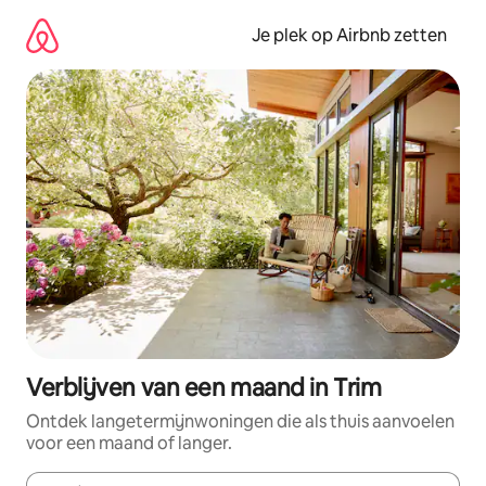
Ga
direct
Je plek op Airbnb zetten
naar
inhoud
Verblijven van een maand in Trim
Ontdek langetermijnwoningen die als thuis aanvoelen
voor een maand of langer.