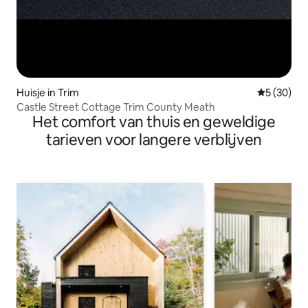
Huisje in Trim
Gemiddelde
5 (30)
Castle Street Cottage Trim County Meath
Het comfort van thuis en geweldige
tarieven voor langere verblijven