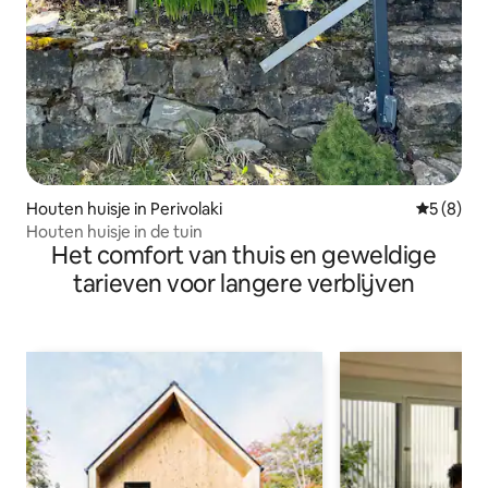
Houten huisje in Perivolaki
Gemiddeld
5 (8)
Houten huisje in de tuin
Het comfort van thuis en geweldige
tarieven voor langere verblijven