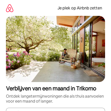
Ga
direct
Je plek op Airbnb zetten
naar
inhoud
Verblijven van een maand in Trikomo
Ontdek langetermijnwoningen die als thuis aanvoelen
voor een maand of langer.