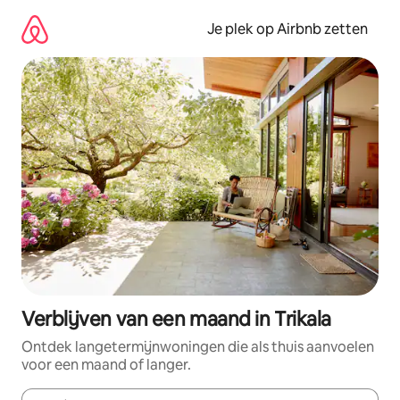
Ga
direct
Je plek op Airbnb zetten
naar
inhoud
Verblijven van een maand in Trikala
Ontdek langetermijnwoningen die als thuis aanvoelen
voor een maand of langer.