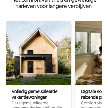
tarieven voor langere verblijven
Volledig gemeubileerde
Digitale nom
vakantiewoningen
reizende prof
Deze gemeubileerde
Comfortabele
accommodaties hebben alle
accommodatie