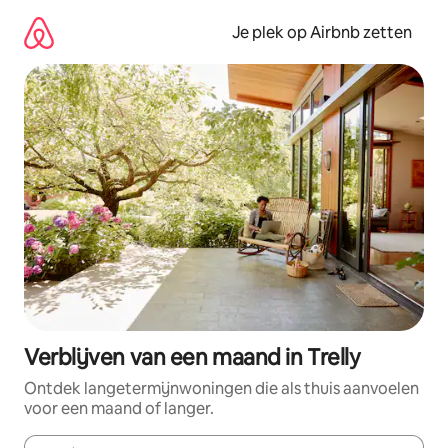
Ga
direct
Je plek op Airbnb zetten
naar
inhoud
Verblijven van een maand in Trelly
Ontdek langetermijnwoningen die als thuis aanvoelen
voor een maand of langer.