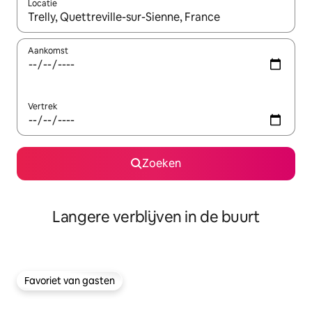
Locatie
Wanneer er resultaten beschikbaar zijn, maak je een keuze met 
Aankomst
Vertrek
Zoeken
Langere verblijven in de buurt
Favoriet van gasten
Favoriet van gasten