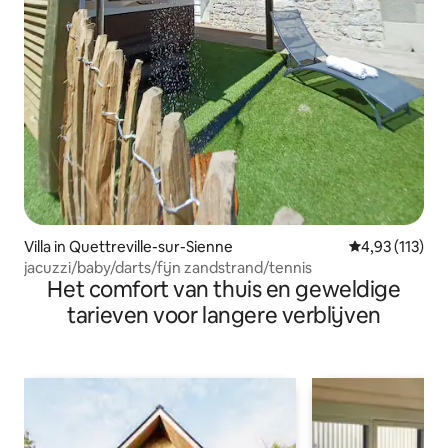
Villa in Quettreville-sur-Sienne
Gemiddelde be
4,93 (113)
jacuzzi/baby/darts/fijn zandstrand/tennis
Het comfort van thuis en geweldige
tarieven voor langere verblijven