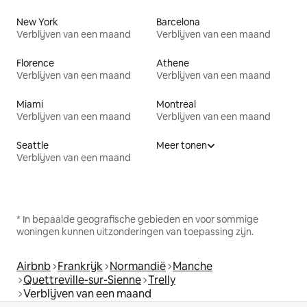
New York
Barcelona
Verblijven van een maand
Verblijven van een maand
Florence
Athene
Verblijven van een maand
Verblijven van een maand
Miami
Montreal
Verblijven van een maand
Verblijven van een maand
Seattle
Meer tonen
Verblijven van een maand
* In bepaalde geografische gebieden en voor sommige
woningen kunnen uitzonderingen van toepassing zijn.
Airbnb
Frankrijk
Normandië
Manche
Quettreville-sur-Sienne
Trelly
Verblijven van een maand