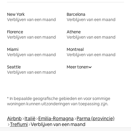
New York
Barcelona
Verblijven van een maand
Verblijven van een maand
Florence
Athene
Verblijven van een maand
Verblijven van een maand
Miami
Montreal
Verblijven van een maand
Verblijven van een maand
Seattle
Meer tonen
Verblijven van een maand
* In bepaalde geografische gebieden en voor sommige
woningen kunnen uitzonderingen van toepassing zijn.
Airbnb
Italië
Emilia-Romagna
Parma (provincie)
Trefiumi
Verblijven van een maand