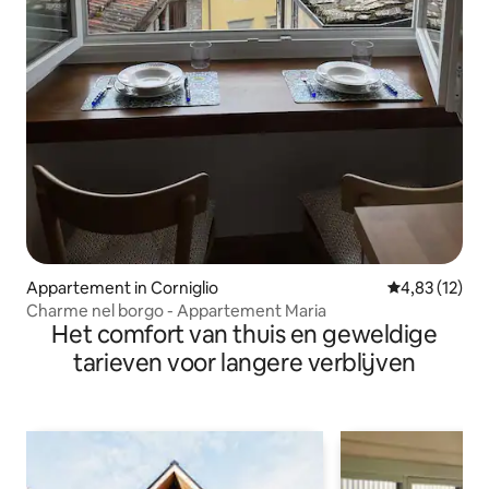
Appartement in Corniglio
Gemiddelde be
4,83 (12)
Charme nel borgo - Appartement Maria
Het comfort van thuis en geweldige
tarieven voor langere verblijven