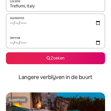
Locatie
Wanneer er resultaten beschikbaar zijn, maak je een keuze met 
Aankomst
Vertrek
Zoeken
Langere verblijven in de buurt
Superhost
Superhost