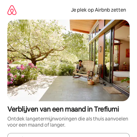
Ga
direct
Je plek op Airbnb zetten
naar
inhoud
Verblijven van een maand in Trefiumi
Ontdek langetermijnwoningen die als thuis aanvoelen
voor een maand of langer.