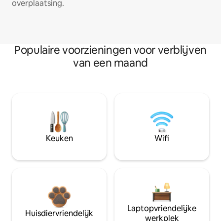
overplaatsing.
Populaire voorzieningen voor verblijven
van een maand
Keuken
Wifi
Laptopvriendelijke
Huisdiervriendelijk
werkplek