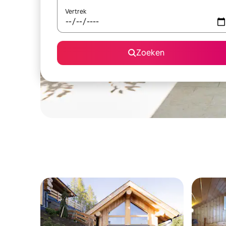
Vertrek
Zoeken