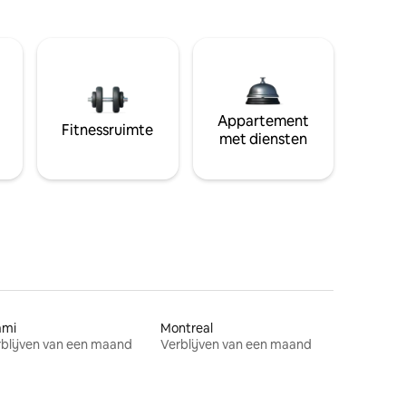
Appartement
Fitnessruimte
met diensten
ami
Montreal
blijven van een maand
Verblijven van een maand