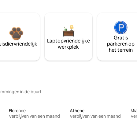
Gratis
Laptopvriendelijke
isdiervriendelijk
parkeren op
werkplek
het terrein
mmingen in de buurt
Florence
Athene
Mi
Verblijven van een maand
Verblijven van een maand
Ver