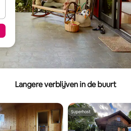
Langere verblijven in de buurt
Superhost
Superhost