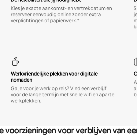
Kies je exacte aankomst- en vertrekdatum en
S
reserveer eenvoudig online zonder extra
j
verplichtingen of papierwerk.*
m
k
Werkvriendelijke plekken voor digitale
O
nomaden
A
Ga je voor je werk op reis? Vind een verblijf
a
voor de lange termijn met snelle wifi en aparte
b
werkplekken.
re voorzieningen voor verblijven van e