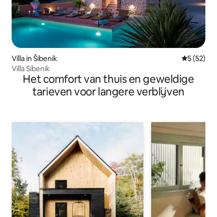
Villa in Šibenik
Gemiddelde
5 (52)
Villa Sibenik
Het comfort van thuis en geweldige
tarieven voor langere verblijven