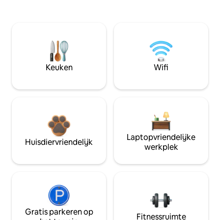
Keuken
Wifi
Laptopvriendelijke
Huisdiervriendelijk
werkplek
Gratis parkeren op
Fitnessruimte