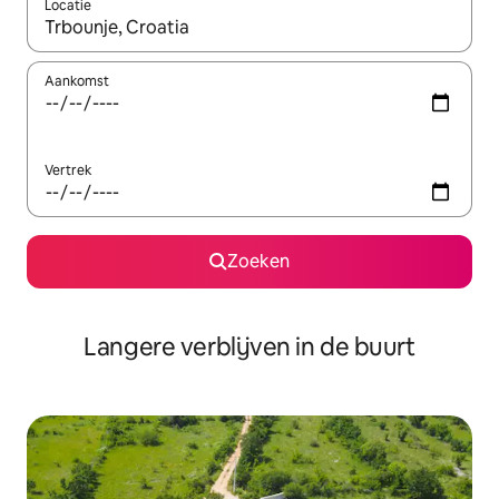
Locatie
Wanneer er resultaten beschikbaar zijn, maak je een keuze met 
Aankomst
Vertrek
Zoeken
Langere verblijven in de buurt