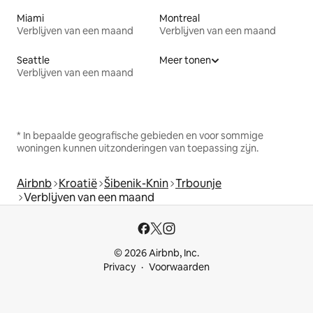
Miami
Montreal
Verblijven van een maand
Verblijven van een maand
Seattle
Meer tonen
Verblijven van een maand
* In bepaalde geografische gebieden en voor sommige
woningen kunnen uitzonderingen van toepassing zijn.
Airbnb
Kroatië
Šibenik-Knin
Trbounje
Verblijven van een maand
© 2026 Airbnb, Inc.
Privacy
Voorwaarden