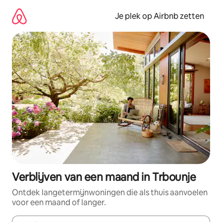
Ga
direct
Je plek op Airbnb zetten
naar
inhoud
Verblijven van een maand in Trbounje
Ontdek langetermijnwoningen die als thuis aanvoelen
voor een maand of langer.