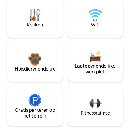
Keuken
Wifi
Laptopvriendelijke
Huisdiervriendelijk
werkplek
Gratis parkeren op
Fitnessruimte
het terrein