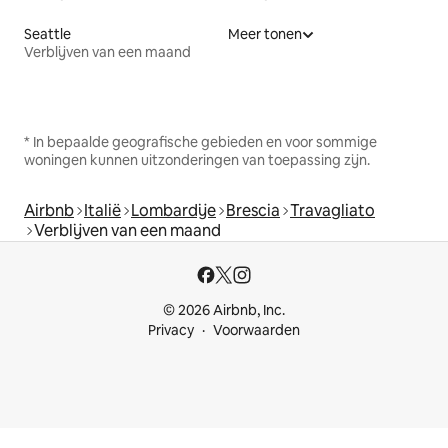
Seattle
Meer tonen
Verblijven van een maand
* In bepaalde geografische gebieden en voor sommige
woningen kunnen uitzonderingen van toepassing zijn.
Airbnb
Italië
Lombardije
Brescia
Travagliato
Verblijven van een maand
© 2026 Airbnb, Inc.
Privacy
Voorwaarden