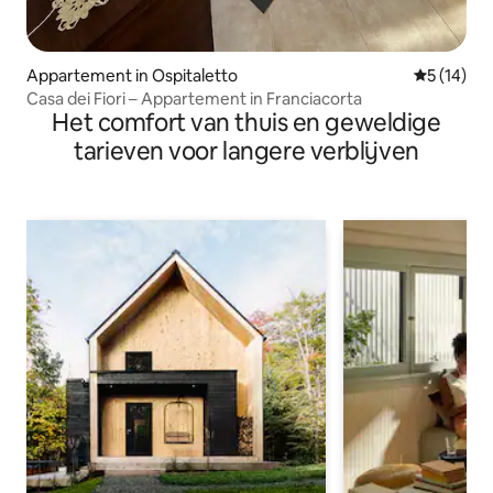
Appartement in Ospitaletto
Gemiddelde
5 (14)
Casa dei Fiori – Appartement in Franciacorta
Het comfort van thuis en geweldige
tarieven voor langere verblijven