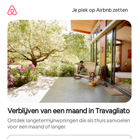
Ga
direct
Je plek op Airbnb zetten
naar
inhoud
Verblijven van een maand in Travagliato
Ontdek langetermijnwoningen die als thuis aanvoelen
voor een maand of langer.