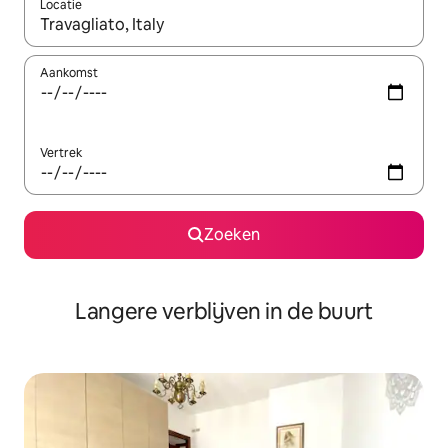
Locatie
Wanneer er resultaten beschikbaar zijn, maak je een keuze met 
Aankomst
Vertrek
Zoeken
Langere verblijven in de buurt