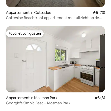
Appartement in Cottesloe
Gemiddelde
5 (73)
Cottesloe Beachfront appartement met uitzicht op de
oceaan
Favoriet van gasten
Favoriet van gasten
Appartement in Mosman Park
Gemiddeld
5 (8)
Georgie's Simple Base – Mosman Park