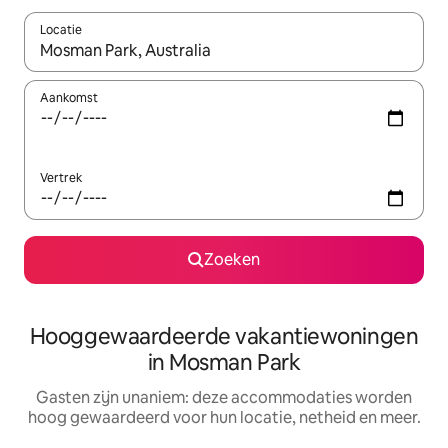
Locatie
Wanneer er resultaten beschikbaar zijn, maak je een keuze met 
Aankomst
Vertrek
Zoeken
Hooggewaardeerde vakantiewoningen
in Mosman Park
Gasten zijn unaniem: deze accommodaties worden
hoog gewaardeerd voor hun locatie, netheid en meer.