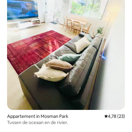
Appartement in Mosman Park
Gemiddelde be
4,78 (23)
Tussen de oceaan en de rivier.