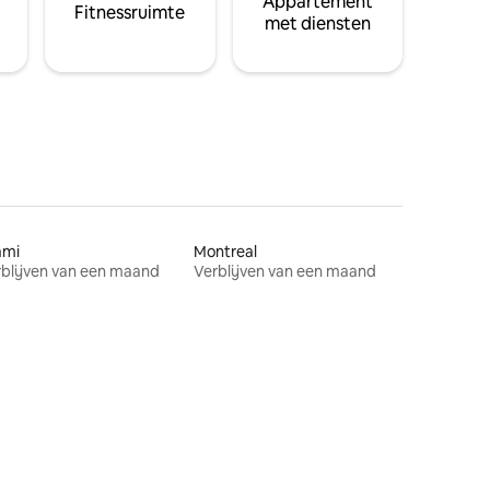
Appartement
Fitnessruimte
met diensten
ami
Montreal
blijven van een maand
Verblijven van een maand