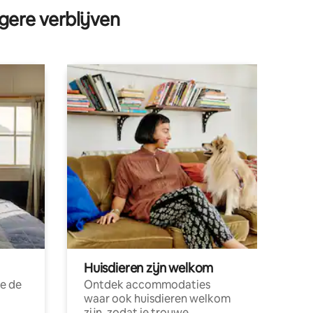
gere verblijven
Huisdieren zijn welkom
e de
Ontdek accommodaties
waar ook huisdieren welkom
zijn, zodat je trouwe