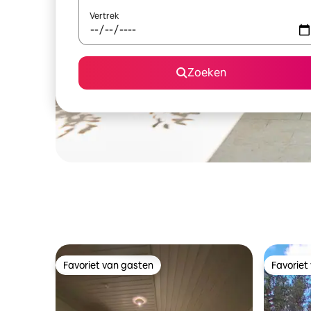
Vertrek
Zoeken
Favoriet van gasten
Favoriet
Favoriet van gasten
Favoriet