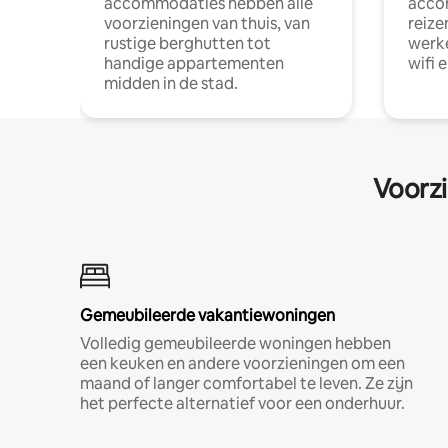
accommodaties hebben alle
acco
voorzieningen van thuis, van
reize
rustige berghutten tot
werke
handige appartementen
wifi 
midden in de stad.
Voorzi
Gemeubileerde vakantiewoningen
Volledig gemeubileerde woningen hebben
een keuken en andere voorzieningen om een
maand of langer comfortabel te leven. Ze zijn
het perfecte alternatief voor een onderhuur.