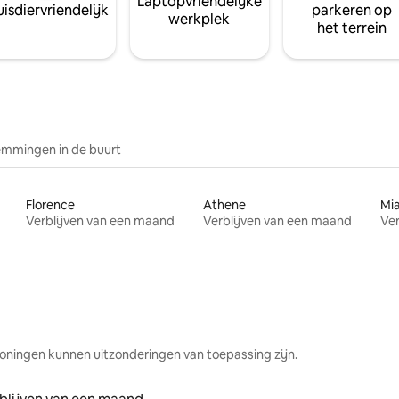
Laptopvriendelijke
isdiervriendelijk
parkeren op
werkplek
het terrein
mmingen in de buurt
Florence
Athene
Mi
Verblijven van een maand
Verblijven van een maand
Ver
oningen kunnen uitzonderingen van toepassing zijn.