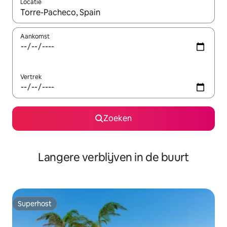
Locatie
Wanneer er resultaten beschikbaar zijn, maak je een keuze met 
Aankomst
Vertrek
Zoeken
Langere verblijven in de buurt
Superhost
Superhost