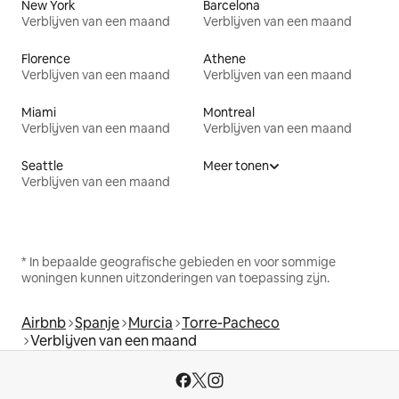
New York
Barcelona
Verblijven van een maand
Verblijven van een maand
Florence
Athene
Verblijven van een maand
Verblijven van een maand
Miami
Montreal
Verblijven van een maand
Verblijven van een maand
Seattle
Meer tonen
Verblijven van een maand
* In bepaalde geografische gebieden en voor sommige
woningen kunnen uitzonderingen van toepassing zijn.
Airbnb
Spanje
Murcia
Torre-Pacheco
Verblijven van een maand