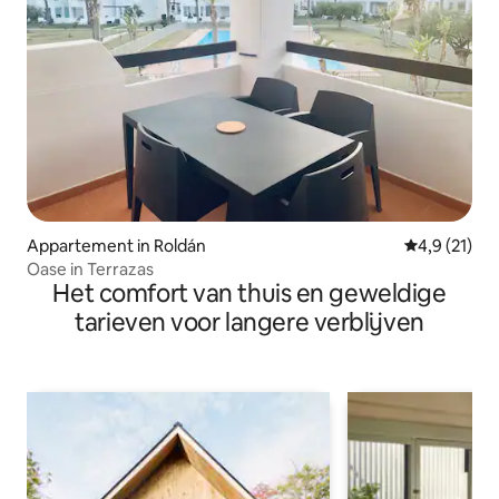
Appartement in Roldán
Gemiddelde 
4,9 (21)
Oase in Terrazas
Het comfort van thuis en geweldige
tarieven voor langere verblijven