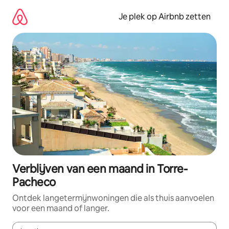
Ga
direct
Je plek op Airbnb zetten
naar
inhoud
Verblijven van een maand in Torre-
Pacheco
Ontdek langetermijnwoningen die als thuis aanvoelen
voor een maand of langer.