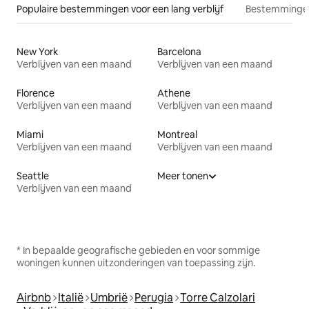
Populaire bestemmingen voor een lang verblijf
Bestemmingen
New York
Barcelona
Verblijven van een maand
Verblijven van een maand
Florence
Athene
Verblijven van een maand
Verblijven van een maand
Miami
Montreal
Verblijven van een maand
Verblijven van een maand
Seattle
Meer tonen
Verblijven van een maand
* In bepaalde geografische gebieden en voor sommige
woningen kunnen uitzonderingen van toepassing zijn.
Airbnb
Italië
Umbrië
Perugia
Torre Calzolari