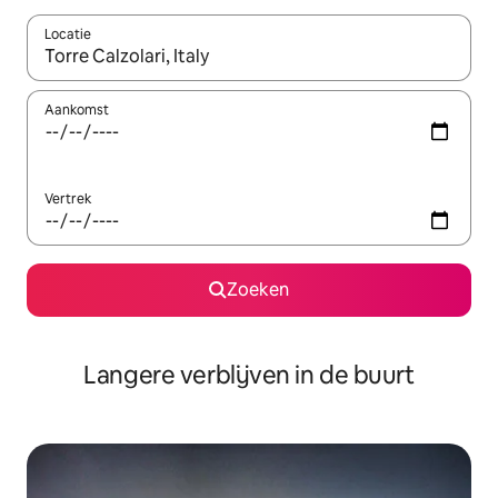
Locatie
Wanneer er resultaten beschikbaar zijn, maak je een keuze met 
Aankomst
Vertrek
Zoeken
Langere verblijven in de buurt