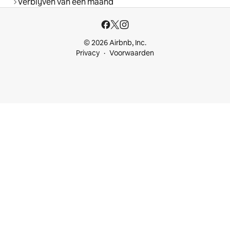
Verblijven van een maand
© 2026 Airbnb, Inc.
Privacy
Voorwaarden