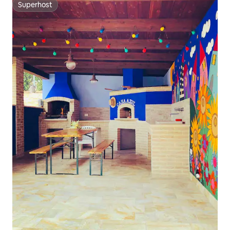
Superhost
Superhost