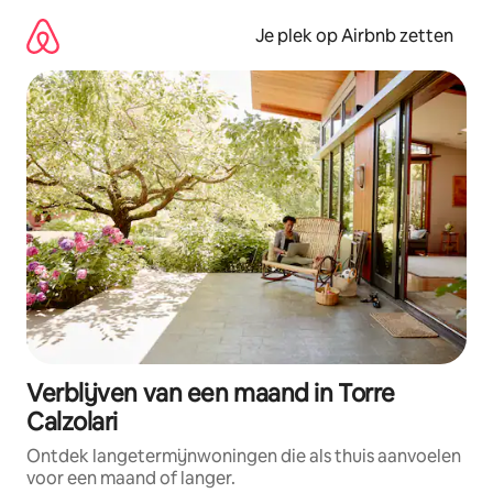
Ga
direct
Je plek op Airbnb zetten
naar
inhoud
Verblijven van een maand in Torre
Calzolari
Ontdek langetermijnwoningen die als thuis aanvoelen
voor een maand of langer.