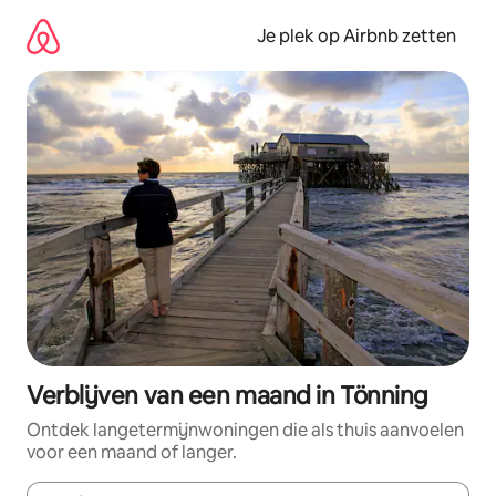
Ga
direct
Je plek op Airbnb zetten
naar
inhoud
Verblijven van een maand in Tönning
Ontdek langetermijnwoningen die als thuis aanvoelen
voor een maand of langer.