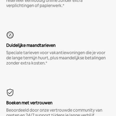
reserveer eenvoudig online zonder extra
verplichtingen of papierwerk.*
Duidelijke maandtarieven
Speciale tarieven voor vakantiewoningen die je voor
de lange termijn huurt, plus maandelijkse betalingen
zonder extra kosten.*
Boeken met vertrouwen
Beoordeeld door onze vertrouwde community van
gasten en 24/7 support tijdens je lange verblijf.