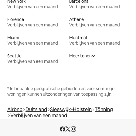
New York
Barcelona
Verblijven van een maand
Verblijven van een maand
Florence
Athene
Verblijven van een maand
Verblijven van een maand
Miami
Montreal
Verblijven van een maand
Verblijven van een maand
Seattle
Meer tonen
Verblijven van een maand
* In bepaalde geografische gebieden en voor sommige
woningen kunnen uitzonderingen van toepassing zijn.
Airbnb
Duitsland
Sleeswijk-Holstein
Tönning
Verblijven van een maand