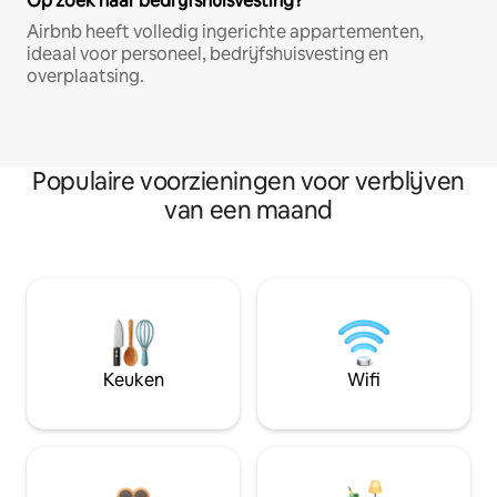
Op zoek naar bedrijfshuisvesting?
Airbnb heeft volledig ingerichte appartementen,
ideaal voor personeel, bedrijfshuisvesting en
overplaatsing.
Populaire voorzieningen voor verblijven
van een maand
Keuken
Wifi