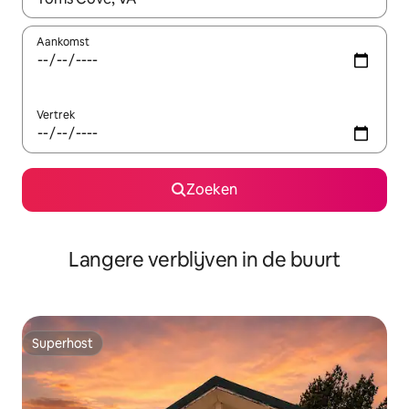
Aankomst
Vertrek
Zoeken
Langere verblijven in de buurt
Superhost
Superhost