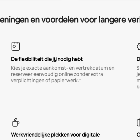
eningen en voordelen voor langere ver
De flexibiliteit die jij nodig hebt
D
Kies je exacte aankomst- en vertrekdatum en
S
reserveer eenvoudig online zonder extra
j
verplichtingen of papierwerk.*
m
k
Werkvriendelijke plekken voor digitale
O