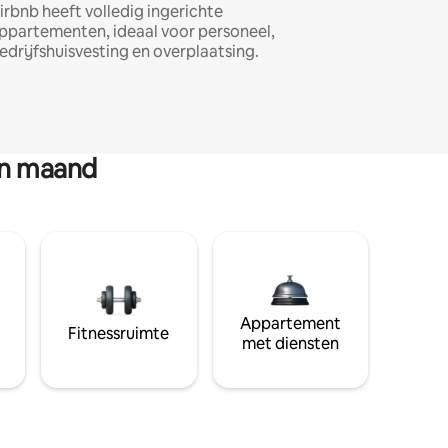
irbnb heeft volledig ingerichte
ppartementen, ideaal voor personeel,
edrijfshuisvesting en overplaatsing.
en maand
Appartement
Fitnessruimte
met diensten