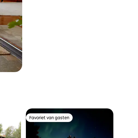
Favoriet van gasten
Favoriet van gasten