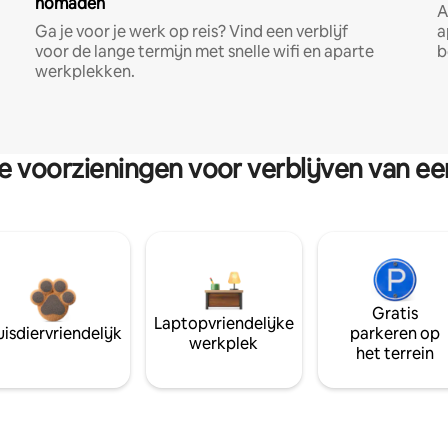
nomaden
A
Ga je voor je werk op reis? Vind een verblijf
a
voor de lange termijn met snelle wifi en aparte
b
werkplekken.
re voorzieningen voor verblijven van e
Gratis
Laptopvriendelijke
isdiervriendelijk
parkeren op
werkplek
het terrein