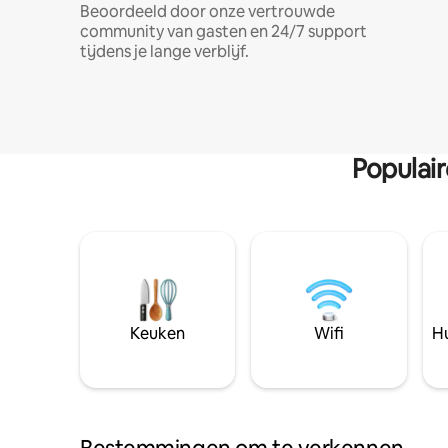
Beoordeeld door onze vertrouwde
community van gasten en 24/7 support
tijdens je lange verblijf.
Populai
Keuken
Wifi
Hu