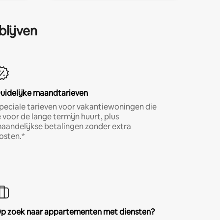
blijven
uidelijke maandtarieven
peciale tarieven voor vakantiewoningen die
e voor de lange termijn huurt, plus
aandelijkse betalingen zonder extra
osten.*
p zoek naar appartementen met diensten?