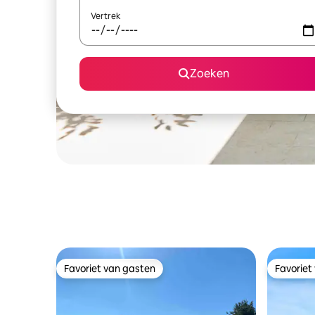
Vertrek
Zoeken
Favoriet van gasten
Favoriet
Favoriet van gasten
Favoriet