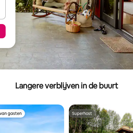
Langere verblijven in de buurt
 van gasten
Superhost
 van gasten
Superhost