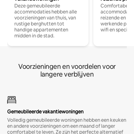
Deze gemeubileerde
Comfortabele
accommodaties hebben alle
accommodatie
voorzieningen van thuis, van
reizende en op
rustige berghutten tot
werkende profe
handige appartementen
wifi en special
midden in de stad.
Voorzieningen en voordelen voor
langere verblijven
Gemeubileerde vakantiewoningen
Volledig gemeubileerde woningen hebben een keuken
en andere voorzieningen om een maand of langer
comfortabel te leven. Ze zijn het perfecte alternatief