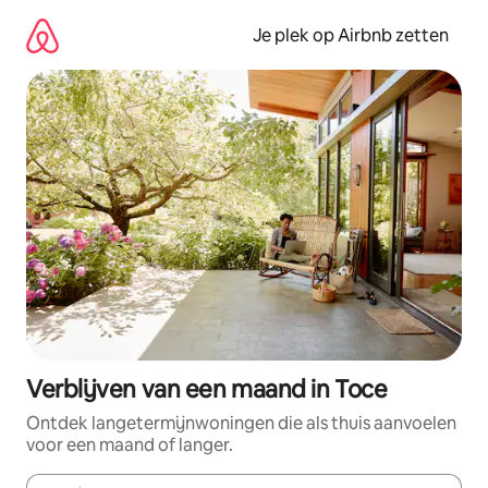
Ga
direct
Je plek op Airbnb zetten
naar
inhoud
Verblijven van een maand in Toce
Ontdek langetermijnwoningen die als thuis aanvoelen
voor een maand of langer.