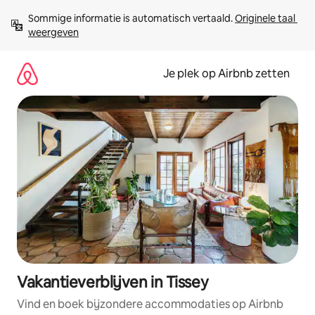
Ga
Sommige informatie is automatisch vertaald. 
Originele taal 
direct
weergeven
naar
inhoud
Je plek op Airbnb zetten
Vakantieverblijven in Tissey
Vind en boek bijzondere accommodaties op Airbnb