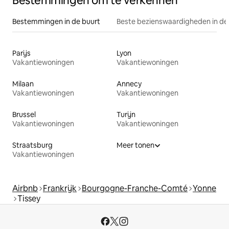
Bestemmingen om te verkennen
Bestemmingen in de buurt
Beste bezienswaardigheden in de
Parijs
Lyon
Vakantiewoningen
Vakantiewoningen
Milaan
Annecy
Vakantiewoningen
Vakantiewoningen
Brussel
Turijn
Vakantiewoningen
Vakantiewoningen
Straatsburg
Meer tonen
Vakantiewoningen
Airbnb
Frankrijk
Bourgogne-Franche-Comté
Yonne
Tissey