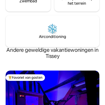
Zwembad
het terrein
Airconditioning
Andere geweldige vakantiewoningen in
Tissey
Favoriet van gasten
Topfavoriet van gasten