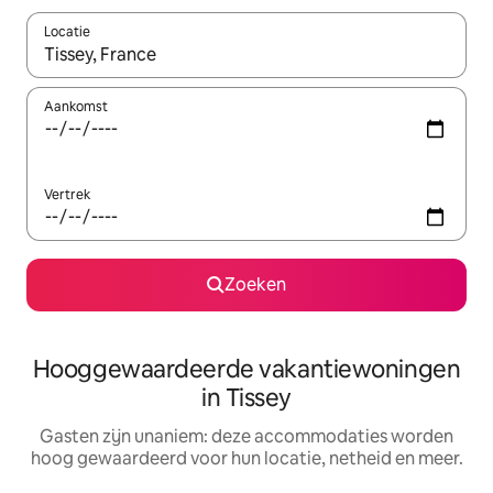
Locatie
Wanneer er resultaten beschikbaar zijn, maak je een keuze met 
Aankomst
Vertrek
Zoeken
Hooggewaardeerde vakantiewoningen
in Tissey
Gasten zijn unaniem: deze accommodaties worden
hoog gewaardeerd voor hun locatie, netheid en meer.