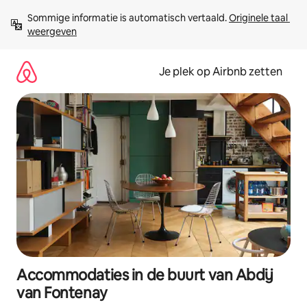
Ga
Sommige informatie is automatisch vertaald. 
Originele taal 
direct
weergeven
naar
inhoud
Je plek op Airbnb zetten
Accommodaties in de buurt van Abdij
van Fontenay