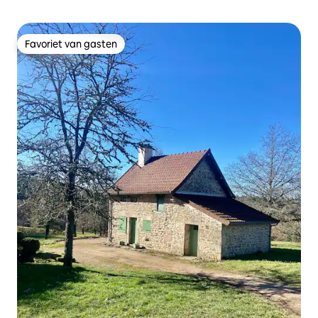
Favoriet van gasten
Favoriet van gasten