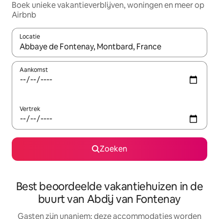
Boek unieke vakantieverblijven, woningen en meer op
Airbnb
Locatie
Wanneer er resultaten beschikbaar zijn, maak je een keuze met 
Aankomst
Vertrek
Zoeken
Best beoordeelde vakantiehuizen in de
buurt van Abdij van Fontenay
Gasten zijn unaniem: deze accommodaties worden