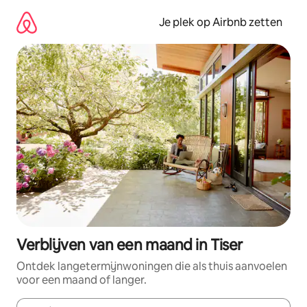
Ga
direct
Je plek op Airbnb zetten
naar
inhoud
Verblijven van een maand in Tiser
Ontdek langetermijnwoningen die als thuis aanvoelen
voor een maand of langer.