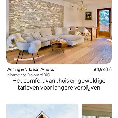
Woning in Villa Sant'Andrea
Gemiddelde be
4,93 (15)
Miramonte Dolomiti BIG
Het comfort van thuis en geweldige
tarieven voor langere verblijven