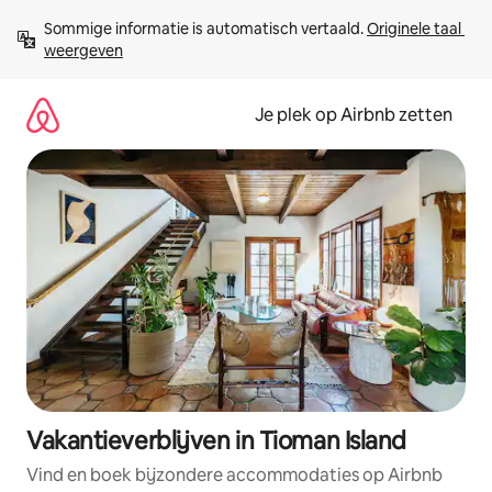
Ga
Sommige informatie is automatisch vertaald. 
Originele taal 
direct
weergeven
naar
inhoud
Je plek op Airbnb zetten
Vakantieverblijven in Tioman Island
Vind en boek bijzondere accommodaties op Airbnb