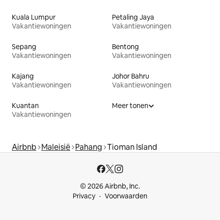
Kuala Lumpur
Petaling Jaya
Vakantiewoningen
Vakantiewoningen
Sepang
Bentong
Vakantiewoningen
Vakantiewoningen
Kajang
Johor Bahru
Vakantiewoningen
Vakantiewoningen
Kuantan
Meer tonen
Vakantiewoningen
Airbnb
Maleisië
Pahang
Tioman Island
© 2026 Airbnb, Inc.
Privacy
Voorwaarden