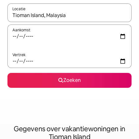
Locatie
Wanneer er resultaten beschikbaar zijn, maak je een keuze met 
Aankomst
Vertrek
Zoeken
Gegevens over vakantiewoningen in
Tioman Island