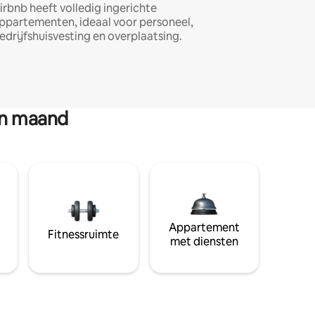
irbnb heeft volledig ingerichte
ppartementen, ideaal voor personeel,
edrijfshuisvesting en overplaatsing.
en maand
Appartement
Fitnessruimte
met diensten