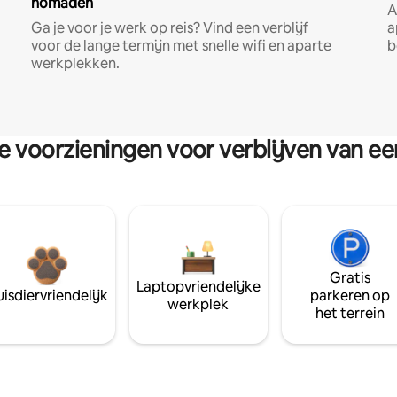
nomaden
A
Ga je voor je werk op reis? Vind een verblijf
a
voor de lange termijn met snelle wifi en aparte
b
werkplekken.
re voorzieningen voor verblijven van e
Gratis
Laptopvriendelijke
isdiervriendelijk
parkeren op
werkplek
het terrein