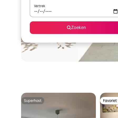
Vertrek
Zoeken
Superhost
Favoriet
Superhost
Favoriet