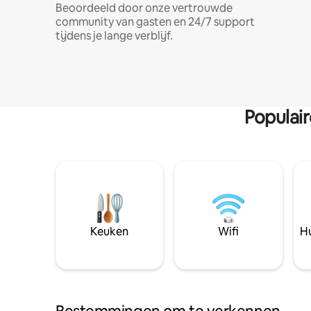
Beoordeeld door onze vertrouwde
community van gasten en 24/7 support
tijdens je lange verblijf.
Populai
Keuken
Wifi
Hu