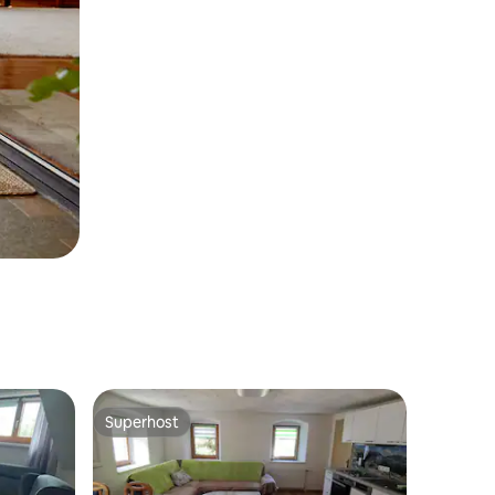
Superhost
Superhost