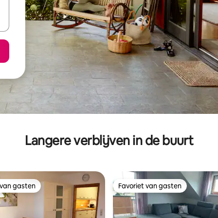
Langere verblijven in de buurt
 van gasten
Favoriet van gasten
 van gasten
Favoriet van gasten