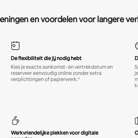
eningen en voordelen voor langere ver
De flexibiliteit die jij nodig hebt
D
Kies je exacte aankomst- en vertrekdatum en
S
reserveer eenvoudig online zonder extra
j
verplichtingen of papierwerk.*
m
k
Werkvriendelijke plekken voor digitale
O