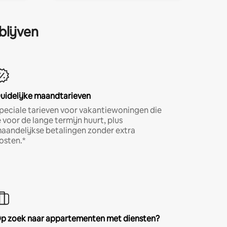
blijven
uidelijke maandtarieven
peciale tarieven voor vakantiewoningen die
e voor de lange termijn huurt, plus
aandelijkse betalingen zonder extra
osten.*
p zoek naar appartementen met diensten?