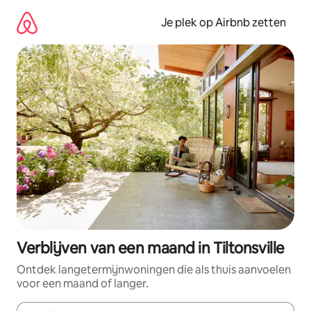
Ga
direct
Je plek op Airbnb zetten
naar
inhoud
Verblijven van een maand in Tiltonsville
Ontdek langetermijnwoningen die als thuis aanvoelen
voor een maand of langer.