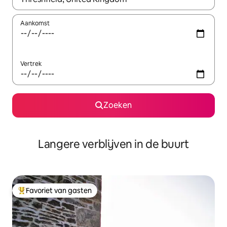
Aankomst
Vertrek
Zoeken
Langere verblijven in de buurt
Favoriet van gasten
Topfavoriet van gasten