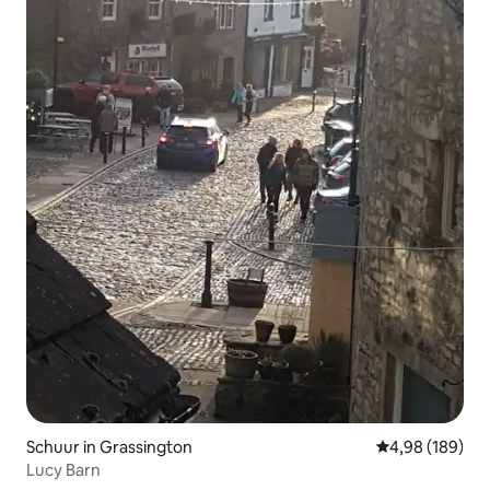
Schuur in Grassington
Gemiddelde beo
4,98 (189)
Lucy Barn